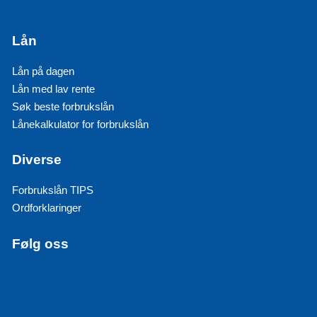
Lån
Lån på dagen
Lån med lav rente
Søk beste forbrukslån
Lånekalkulator for forbrukslån
Diverse
Forbrukslån TIPS
Ordforklaringer
Følg oss