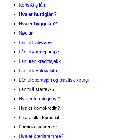
Kortsiktig lån
Hva er hurtiglån?
Hva er byggelån?
Nødlån
Lån til hvitevarer
Lån til varmepumpe
Lån uten kredittsjekk
Lån til kryptovaluta
Lån til operasjon og plastisk kirurgi
Lån til å starte AS
Hva er termingebyr?
Hva er kontokreditt?
Lease eller kjøpe bil
Forsinkelsesrenter
Hva er kredittramme?