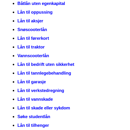
Båtlån uten egenkapital
Lån til oppussing
Lån til aksjer
Snøscooterlån
Lån til førerkort
Lån til traktor
Vannscooterlån
Lån til bedrift uten sikkerhet
Lån til tannlegebehandling
Lån til garasje
Lån til verkstedregning
Lån til vannskade
Lån til skade eller sykdom
Søke studentlån
Lån til tilhenger