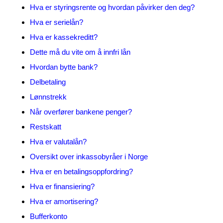
Hva er styringsrente og hvordan påvirker den deg?
Hva er serielån?
Hva er kassekreditt?
Dette må du vite om å innfri lån
Hvordan bytte bank?
Delbetaling
Lønnstrekk
Når overfører bankene penger?
Restskatt
Hva er valutalån?
Oversikt over inkassobyråer i Norge
Hva er en betalingsoppfordring?
Hva er finansiering?
Hva er amortisering?
Bufferkonto