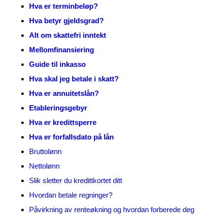
Hva er terminbeløp?
Hva betyr gjeldsgrad?
Alt om skattefri inntekt
Mellomfinansiering
Guide til inkasso
Hva skal jeg betale i skatt?
Hva er annuitetslån?
Etableringsgebyr
Hva er kredittsperre
Hva er forfallsdato på lån
Bruttolønn
Nettolønn
Slik sletter du kredittkortet ditt
Hvordan betale regninger?
Påvirkning av renteøkning og hvordan forberede deg