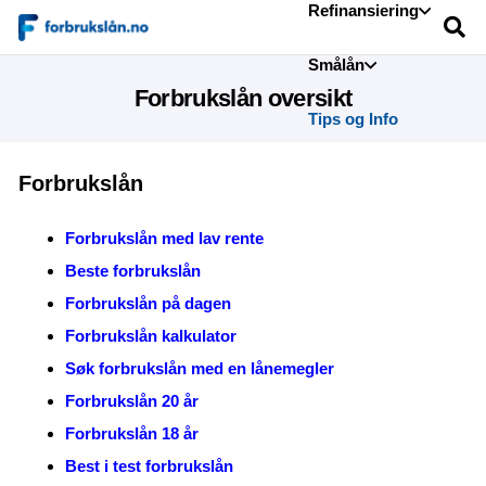
Refinansiering
Smålån
Forbrukslån oversikt
Tips og Info
Forbrukslån
Forbrukslån med lav rente
Beste forbrukslån
Forbrukslån på dagen
Forbrukslån kalkulator
Søk forbrukslån med en lånemegler
Forbrukslån 20 år
Forbrukslån 18 år
Best i test forbrukslån