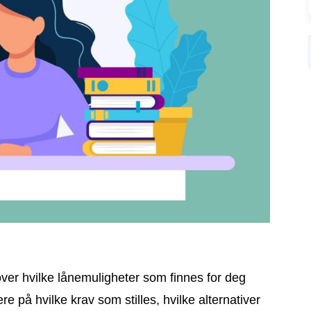
 over hvilke lånemuligheter som finnes for deg
e på hvilke krav som stilles, hvilke alternativer