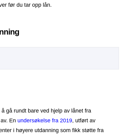
er før du tar opp lån.
anning
 å gå rundt bare ved hjelp av lånet fra
 av. En
undersøkelse fra 2019
, utført av
denter i høyere utdanning som fikk støtte fra