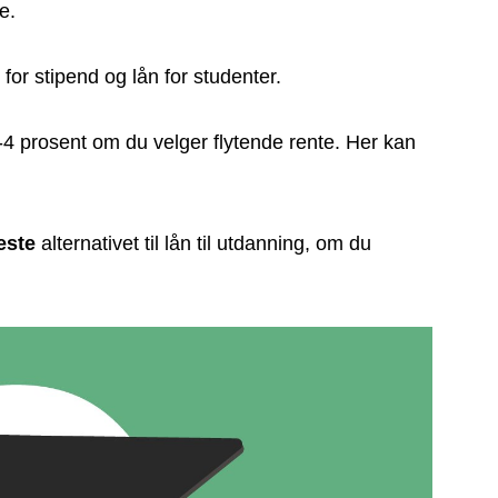
e.
or stipend og lån for studenter.
-4 prosent om du velger flytende rente. Her kan
este
alternativet til lån til utdanning, om du