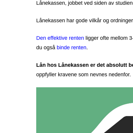
Lånekassen, jobbet ved siden av studien
Lånekassen har gode vilkår og ordninger f
Den effektive renten
ligger ofte mellom 3
du også
binde renten
.
Lån hos Lånekassen er det absolutt b
oppfyller kravene som nevnes nedenfor.