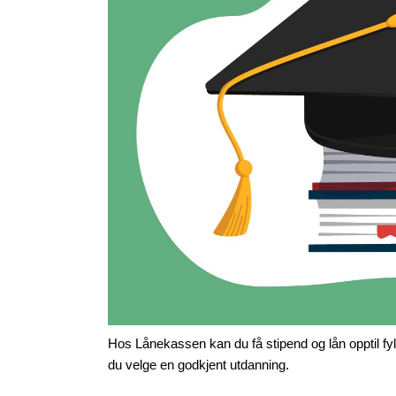
Hos Lånekassen kan du få stipend og lån opptil fylt
du velge en godkjent utdanning.