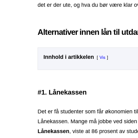
det er der ute, og hva du bør være klar ov
Alternativer innen lån til utd
Innhold i artikkelen
Vis
#1. Lånekassen
Det er få studenter som får økonomien til
Lånekassen. Mange må jobbe ved siden
Lånekassen
, viste at 86 prosent av stu