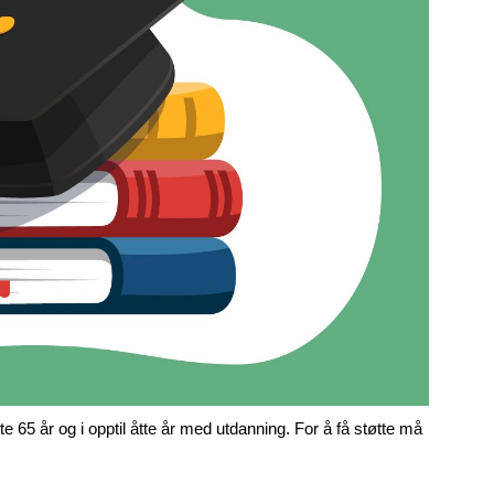
e 65 år og i opptil åtte år med utdanning. For å få støtte må