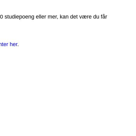
60 studiepoeng eller mer, kan det være du får
nter her
.