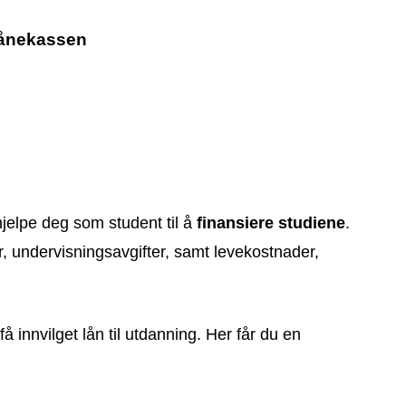
 Lånekassen
jelpe deg som student til å
finansiere studiene
.
r, undervisningsavgifter, samt levekostnader,
få innvilget lån til utdanning. Her får du en