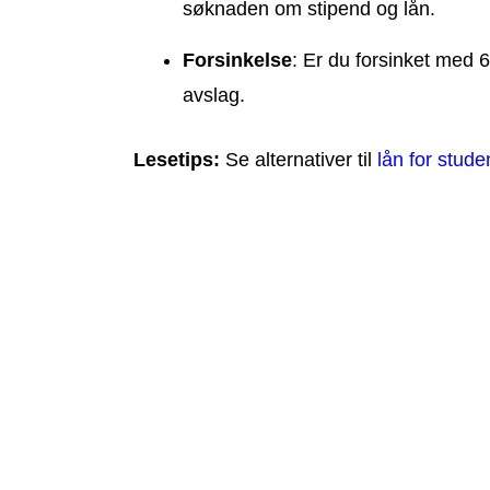
søknaden om stipend og lån.
Forsinkelse
: Er du forsinket med 
avslag.
Lesetips:
Se alternativer til
lån for stude