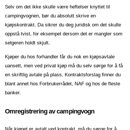
Selv om det ikke skulle være heftelser knyttet til
campingvognen, bør du absolutt skrive en
kjøpskontrakt. Da sikrer du deg juridisk om det skulle
oppstå tvist, for eksempel dersom det er mangler som
selgeren holdt skjult.
Kjøper du hos forhandler får du nok en kjøpsavtale
uansett, men ved privat kjøp må du selv sørge for å få
en skriftlig avtale på plass. Kontraktsforslag finner du
blant annet hos Forbrukerrådet, NAF og hos de fleste
banker.
Omregistrering av campingvogn
Når kjøpet er avtalt ved kontrakt, må du sørge for å