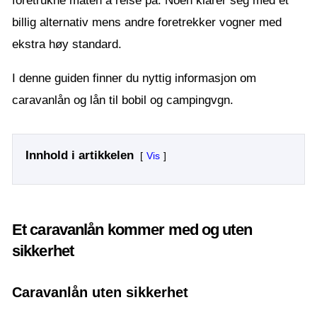
foretrukne måten å reise på. Noen klarer seg med et
billig alternativ mens andre foretrekker vogner med
ekstra høy standard.
I denne guiden finner du nyttig informasjon om
caravanlån og lån til bobil og campingvgn.
Innhold i artikkelen
Vis
Et caravanlån kommer med og uten
sikkerhet
Caravanlån uten sikkerhet