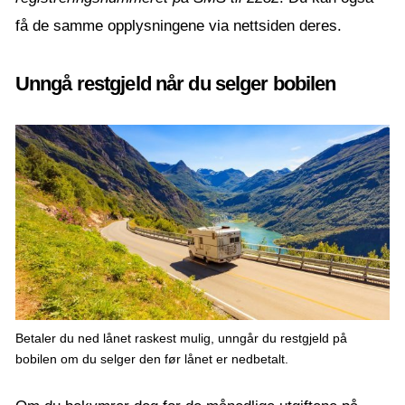
få de samme opplysningene via nettsiden deres.
Unngå restgjeld når du selger bobilen
Betaler du ned lånet raskest mulig, unngår du restgjeld på
bobilen om du selger den før lånet er nedbetalt.