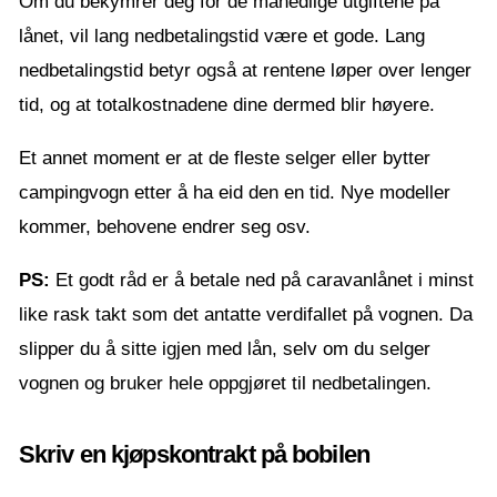
Om du bekymrer deg for de månedlige utgiftene på
lånet, vil lang nedbetalingstid være et gode. Lang
nedbetalingstid betyr også at rentene løper over lenger
tid, og at totalkostnadene dine dermed blir høyere.
Et annet moment er at de fleste selger eller bytter
campingvogn etter å ha eid den en tid. Nye modeller
kommer, behovene endrer seg osv.
PS:
Et godt råd er å betale ned på caravanlånet i minst
like rask takt som det antatte verdifallet på vognen. Da
slipper du å sitte igjen med lån, selv om du selger
vognen og bruker hele oppgjøret til nedbetalingen.
Skriv en kjøpskontrakt på bobilen