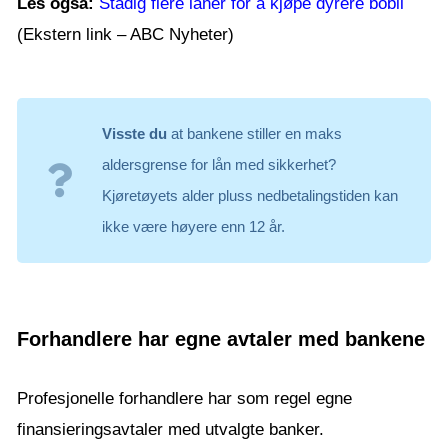
Les også:
Stadig flere låner for å kjøpe dyrere bobil
(Ekstern link – ABC Nyheter)
Visste du
at bankene stiller en maks
aldersgrense for lån med sikkerhet?
Kjøretøyets alder pluss nedbetalingstiden kan
ikke være høyere enn 12 år.
Forhandlere har egne avtaler med bankene
Profesjonelle forhandlere har som regel egne
finansieringsavtaler med utvalgte banker.