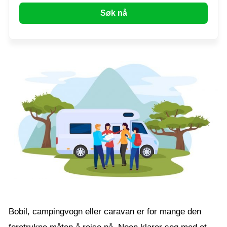
Søk nå
Bobil, campingvogn eller caravan er for mange den