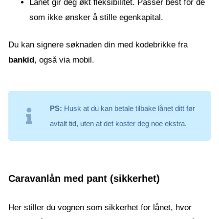
Lånet gir deg økt fleksibilitet. Passer best for de
som ikke ønsker å stille egenkapital.
Du kan signere søknaden din med kodebrikke fra
bankid
, også via mobil.
PS:
Husk at du kan betale tilbake lånet ditt før
avtalt tid, uten at det koster deg noe ekstra.
Caravanlån med pant (sikkerhet)
Her stiller du vognen som sikkerhet for lånet, hvor