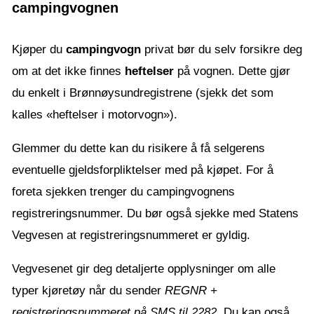
campingvognen
Kjøper du
campingvogn
privat bør du selv forsikre deg
om at det ikke finnes
heftelser
på vognen. Dette gjør
du enkelt i Brønnøysundregistrene (sjekk det som
kalles «heftelser i motorvogn»).
Glemmer du dette kan du risikere å få selgerens
eventuelle gjeldsforpliktelser med på kjøpet. For å
foreta sjekken trenger du campingvognens
registreringsnummer. Du bør også sjekke med Statens
Vegvesen at registreringsnummeret er gyldig.
Vegvesenet gir deg detaljerte opplysninger om alle
typer kjøretøy når du sender
REGNR +
registreringsnummeret på SMS til 2282
. Du kan også