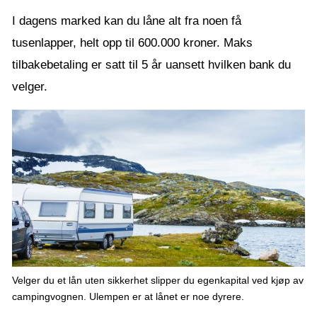
I dagens marked kan du låne alt fra noen få
tusenlapper, helt opp til 600.000 kroner. Maks
tilbakebetaling er satt til 5 år uansett hvilken bank du
velger.
Velger du et lån uten sikkerhet slipper du egenkapital ved kjøp av
campingvognen. Ulempen er at lånet er noe dyrere.