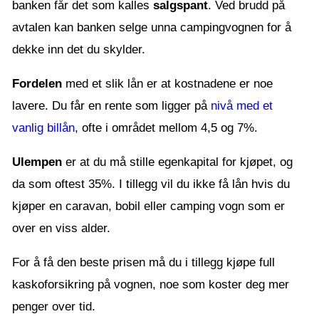
banken får det som kalles
salgspant
. Ved brudd på
avtalen kan banken selge unna campingvognen for å
dekke inn det du skylder.
Fordelen
med et slik lån er at kostnadene er noe
lavere. Du får en rente som ligger på
nivå med et
vanlig billån
, ofte i området mellom 4,5 og 7%.
Ulempen
er at du må stille egenkapital for kjøpet, og
da som oftest 35%. I tillegg vil du ikke få lån hvis du
kjøper en caravan, bobil eller camping vogn som er
over en viss alder.
For å få den beste prisen må du i tillegg kjøpe full
kaskoforsikring på vognen, noe som koster deg mer
penger over tid.