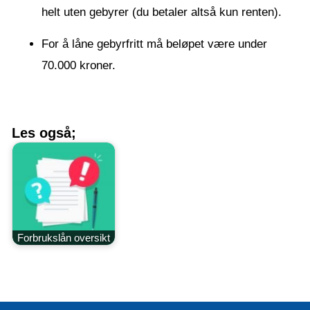
helt uten gebyrer (du betaler altså kun renten).
For å låne gebyrfritt må beløpet være under
70.000 kroner.
Les også;
Forbrukslån oversikt