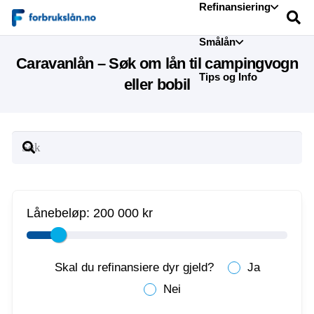
Refinansiering
Smålån
Caravanlån – Søk om lån til campingvogn
Tips og Info
eller bobil
Lånebeløp:
200 000 kr
Skal du refinansiere dyr gjeld?
Ja
Nei