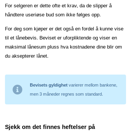
For selgeren er dette ofte et krav, da de slipper å
håndtere useriøse bud som ikke følges opp.
For deg som kjøper er det også en fordel å kunne vise
til et lånebevis. Beviset er uforpliktende og viser en
maksimal lånesum pluss hva kostnadene dine blir om
du aksepterer lånet.
Bevisets gyldighet
varierer mellom bankene,
men 3 måneder regnes som standard.
Sjekk om det finnes heftelser på