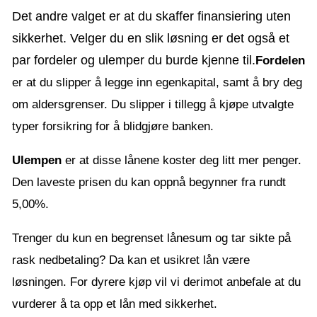
Det andre valget er at du skaffer finansiering uten
sikkerhet. Velger du en slik løsning er det også et
par fordeler og ulemper du burde kjenne til.
Fordelen
er at du slipper å legge inn egenkapital, samt å bry deg
om aldersgrenser. Du slipper i tillegg å kjøpe utvalgte
typer forsikring for å blidgjøre banken.
Ulempen
er at disse lånene koster deg litt mer penger.
Den laveste prisen du kan oppnå begynner fra rundt
5,00%.
Trenger du kun en begrenset lånesum og tar sikte på
rask nedbetaling? Da kan et usikret lån være
løsningen. For dyrere kjøp vil vi derimot anbefale at du
vurderer å ta opp et lån med sikkerhet.