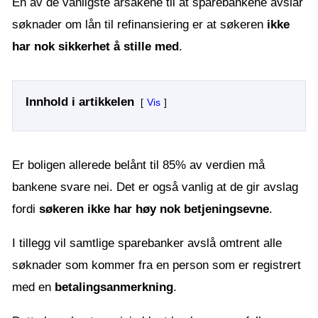
En av de vanligste årsakene til at sparebankene avslår
søknader om lån til refinansiering er at søkeren
ikke
har nok sikkerhet å stille med
.
Innhold i artikkelen
Vis
Er boligen allerede belånt til 85% av verdien må
bankene svare nei. Det er også vanlig at de gir avslag
fordi
søkeren ikke har høy nok betjeningsevne
.
I tillegg vil samtlige sparebanker avslå omtrent alle
søknader som kommer fra en person som er registrert
med en
betalingsanmerkning
.