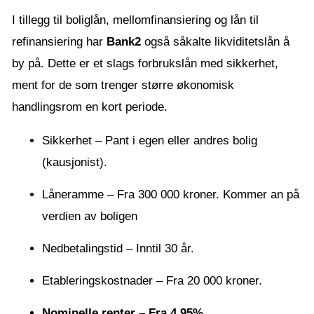
I tillegg til boliglån, mellomfinansiering og lån til
refinansiering har
Bank2
også såkalte likviditetslån å
by på. Dette er et slags forbrukslån med sikkerhet,
ment for de som trenger større økonomisk
handlingsrom en kort periode.
Sikkerhet – Pant i egen eller andres bolig
(kausjonist).
Låneramme – Fra 300 000 kroner. Kommer an på
verdien av boligen
Nedbetalingstid – Inntil 30 år.
Etableringskostnader – Fra 20 000 kroner.
Nominelle renter – Fra 4,95%
.