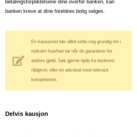
betalingsforpliktelsene dine overfor banken, kan
banken kreve at dine foreldres bolig selges.
En kausjonist bør alltid sette seg grundig inn i
risikoen hun/han tar når de garanterer for
andres gjeld. Søk gjerne hjelp fra bankens
rådgiver, eller en advokat med relevant
kompetanse.
Delvis kausjon