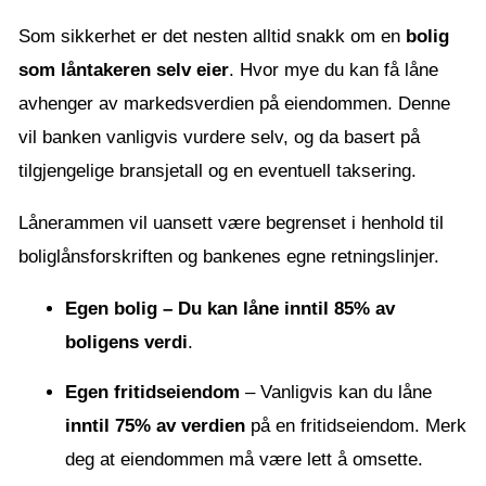
Som sikkerhet er det nesten alltid snakk om en
bolig
som låntakeren selv eier
. Hvor mye du kan få låne
avhenger av markedsverdien på eiendommen. Denne
vil banken vanligvis vurdere selv, og da basert på
tilgjengelige bransjetall og en eventuell taksering.
Lånerammen vil uansett være begrenset i henhold til
boliglånsforskriften og bankenes egne retningslinjer.
Egen bolig – Du kan låne inntil 85% av
boligens verdi
.
Egen fritidseiendom
– Vanligvis kan du låne
inntil 75% av verdien
på en fritidseiendom. Merk
deg at eiendommen må være lett å omsette.