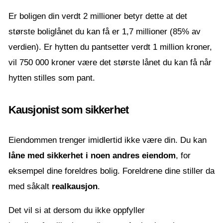
Er boligen din verdt 2 millioner betyr dette at det
største boliglånet du kan få er 1,7 millioner (85% av
verdien). Er hytten du pantsetter verdt 1 million kroner,
vil 750 000 kroner være det største lånet du kan få når
hytten stilles som pant.
Kausjonist som sikkerhet
Eiendommen trenger imidlertid ikke være din. Du kan
låne med sikkerhet i noen andres eiendom
, for
eksempel dine foreldres bolig. Foreldrene dine stiller da
med såkalt
realkausjon
.
Det vil si at dersom du ikke oppfyller