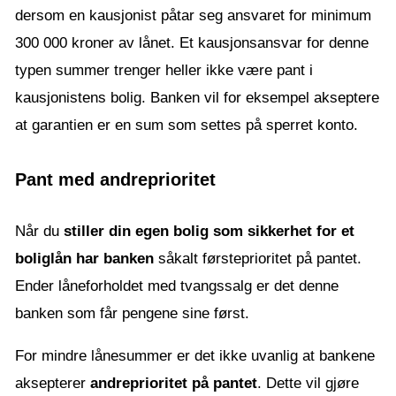
dersom en kausjonist påtar seg ansvaret for minimum
300 000 kroner av lånet. Et kausjonsansvar for denne
typen summer trenger heller ikke være pant i
kausjonistens bolig. Banken vil for eksempel akseptere
at garantien er en sum som settes på sperret konto.
Pant med andreprioritet
Når du
stiller din egen bolig som sikkerhet for et
boliglån har banken
såkalt førsteprioritet på pantet.
Ender låneforholdet med tvangssalg er det denne
banken som får pengene sine først.
For mindre lånesummer er det ikke uvanlig at bankene
aksepterer
andreprioritet på pantet
. Dette vil gjøre