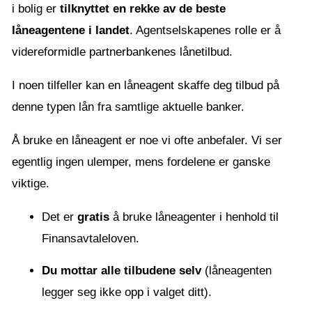
i bolig er
tilknyttet en rekke av de beste
låneagentene i landet
. Agentselskapenes rolle er å
videreformidle partnerbankenes lånetilbud.
I noen tilfeller kan en låneagent skaffe deg tilbud på
denne typen lån fra samtlige aktuelle banker.
Å bruke en låneagent er noe vi ofte anbefaler. Vi ser
egentlig ingen ulemper, mens fordelene er ganske
viktige.
Det er
gratis
å bruke låneagenter i henhold til
Finansavtaleloven.
Du mottar alle tilbudene selv
(låneagenten
legger seg ikke opp i valget ditt).