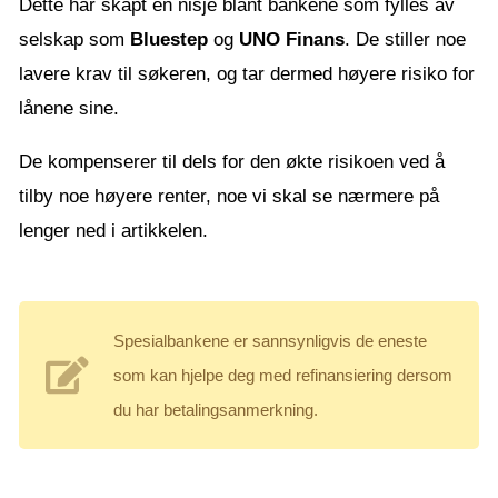
Dette har skapt en nisje blant bankene som fylles av
selskap som
Bluestep
og
UNO Finans
. De stiller noe
lavere krav til søkeren, og tar dermed høyere risiko for
lånene sine.
De kompenserer til dels for den økte risikoen ved å
tilby noe høyere renter, noe vi skal se nærmere på
lenger ned i artikkelen.
Spesialbankene er sannsynligvis de eneste
som kan hjelpe deg med refinansiering dersom
du har betalingsanmerkning.