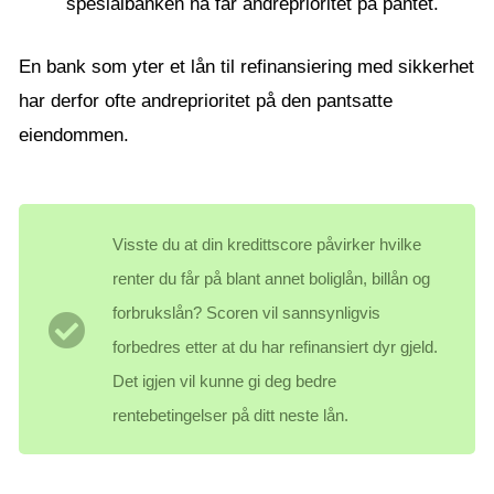
spesialbanken nå får andreprioritet på pantet.
En bank som yter et lån til refinansiering med sikkerhet
har derfor ofte andreprioritet på den pantsatte
eiendommen.
Visste du at din kredittscore påvirker hvilke
renter du får på blant annet boliglån, billån og
forbrukslån? Scoren vil sannsynligvis
forbedres etter at du har refinansiert dyr gjeld.
Det igjen vil kunne gi deg bedre
rentebetingelser på ditt neste lån.