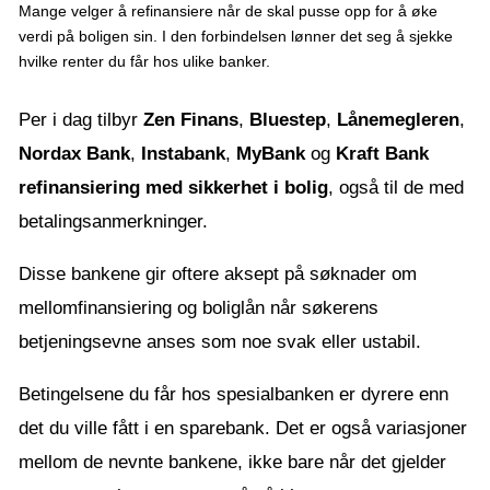
Mange velger å refinansiere når de skal pusse opp for å øke
verdi på boligen sin. I den forbindelsen lønner det seg å sjekke
hvilke renter du får hos ulike banker.
Per i dag tilbyr
Zen Finans
,
Bluestep
,
Lånemegleren
,
Nordax Bank
,
Instabank
,
MyBank
og
Kraft Bank
refinansiering med sikkerhet i bolig
, også til de med
betalingsanmerkninger.
Disse bankene gir oftere aksept på søknader om
mellomfinansiering og boliglån når søkerens
betjeningsevne anses som noe svak eller ustabil.
Betingelsene du får hos spesialbanken er dyrere enn
det du ville fått i en sparebank. Det er også variasjoner
mellom de nevnte bankene, ikke bare når det gjelder