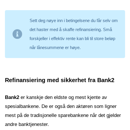
Sett deg nøye inn i betingelsene du får selv om
det haster med å skaffe refinansiering. Små
forskjeller i effektiv rente kan bli til store beløp
når lånesummene er høye.
Refinansiering med sikkerhet fra Bank2
Bank2
er kanskje den eldste og mest kjente av
spesialbankene. De er også den aktøren som ligner
mest på de tradisjonelle sparebankene når det gjelder
andre banktjenester.