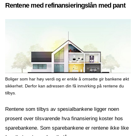
Rentene med refinansieringslån med pant
Boliger som har høy verdi og er enkle å omsette gir bankene økt
sikkerhet. Derfor kan adressen din få innvirking på rentene du
tilbys.
Rentene som tilbys av spesialbankene ligger noen
prosent over tilsvarende hva finansiering koster hos
sparebankene. Som sparebankene er rentene ikke like