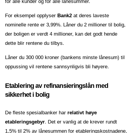
for alle kunder og for alle lånesummer.
For eksempel opplyser
Bank2
at deres laveste
nominelle rente er 3,99%. Låner du 2 millioner til bolig,
der boligen er verdt 4 millioner, kan det godt hende
dette blir rentene du tilbys.
Låner du 300 000 kroner (bankens minste lånesum) til
oppussing vil rentene sannsynligvis bli høyere.
Etablering av refinansieringslån med
sikkerhet i bolig
De fleste spesialbanker har
relativt høye
etableringsgebyr
. Det er vanlig at de krever rundt
1,5% til 2% av lånesummen for etableringskostnadene,