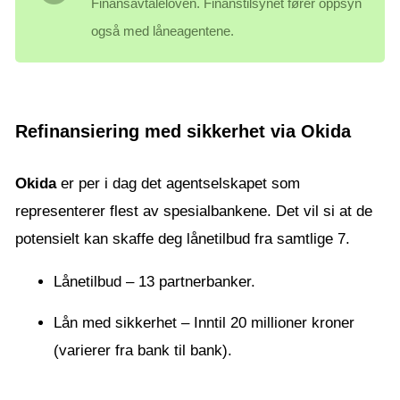
Finansavtaleloven. Finanstilsynet fører oppsyn
også med låneagentene.
Refinansiering med sikkerhet via Okida
Okida
er per i dag det agentselskapet som
representerer flest av spesialbankene. Det vil si at de
potensielt kan skaffe deg lånetilbud fra samtlige 7.
Lånetilbud – 13 partnerbanker.
Lån med sikkerhet – Inntil 20 millioner kroner
(varierer fra bank til bank).