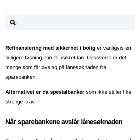
Refinansiering med sikkerhet i bolig
er vanligvis en
billigere løsning enn et usikret lån. Dessverre er det
mange som får avslag på lånesøknaden fra
sparebanken.
Alternativet er da spesialbanker
som ikke stiller like
strenge krav.
Når sparebankene avslår lånesøknaden