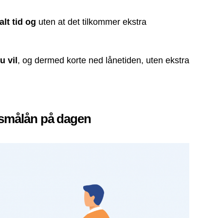
alt tid og
uten at det tilkommer ekstra
u vil
, og dermed korte ned lånetiden, uten ekstra
 smålån på dagen