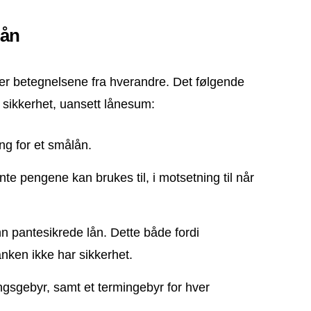
lån
er betegnelsene fra hverandre. Det følgende
en sikkerhet, uansett lånesum:
ng for et smålån.
ånte pengene kan brukes til, i motsetning til når
 pantesikrede lån. Dette både fordi
nken ikke har sikkerhet.
ngsgebyr, samt et termingebyr for hver