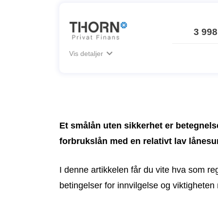
3 998
Vis detaljer
Et smålån uten sikkerhet er betegnel
forbrukslån med en relativt lav lånes
I denne artikkelen får du vite hva som r
betingelser for innvilgelse og viktigheten