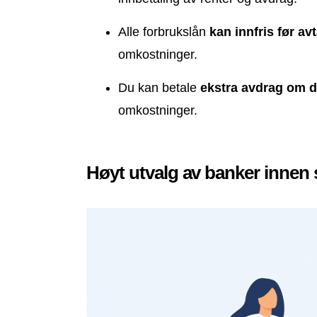
Alle forbrukslån
kan innfris før avt
omkostninger.
Du kan betale
ekstra avdrag om d
omkostninger.
Høyt utvalg av banker innen