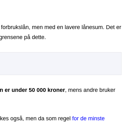
ig forbrukslån, men med en lavere lånesum. Det er
 grensene på dette.
 er under 50 000 kroner
, mens andre bruker
ukes også, men da som regel
for de minste