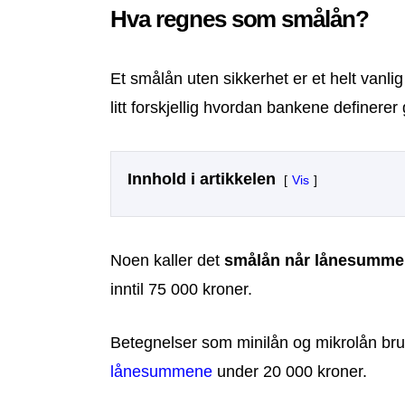
Hva regnes som smålån?
Et smålån uten sikkerhet er et helt vanl
litt forskjellig hvordan bankene definerer
Innhold i artikkelen
Vis
Noen kaller det
smålån når lånesummen
inntil 75 000 kroner.
Betegnelser som minilån og mikrolån br
lånesummene
under 20 000 kroner.