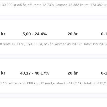
130 000 kr o/5 år, eff. rente 12.73%, kostnad 43 382 kr, tot. 173 382 kr
 kr
5,00 - 24,4%
20 år
0-
ff.rente 12,71 %, 150 000 kr, o/5 år, kostnad 49 237 kr. Totalt 199 237 k
 kr
48,17 - 48,17%
20 år
0-
17 % eff.rente,25 000 kr,o/12 mnd,kostnad 5 412,27 kr.Totalt:30 412,2