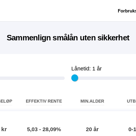
Forbruk
Sammenlign smålån uten sikkerhet
Lånetid:
1 år
BELØP
EFFEKTIV RENTE
MIN.ALDER
UTB
 kr
5,03 - 28,09%
20 år
0-