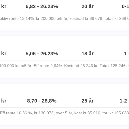
 kr
6,82 - 26,23%
20 år
0-
fektiv rente 13,14%, kr 200 000 o/5 år, kostnad kr 69 078, totalt kr 269 
 kr
5,06 - 26,23%
18 år
1
100.000 kr. o/5 år: Eff.rente 9,64%. Kostnad 25.246 kr. Totalt 125.246kr
 kr
8,70 - 28,8%
25 år
1-2
Eff.rente 10,36 %, kr 130 073, over 5 år, kost.kr 35 010, tot. kr 165 083