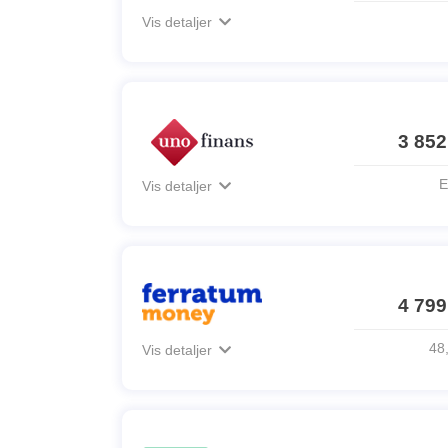
Vis detaljer
3 852
E
Vis detaljer
4 799
48,
Vis detaljer