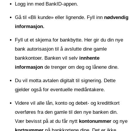
Logg inn med BankID-appen.
Gå til «Bli kunde» eller lignende. Fyll inn
nødvendig
informasjon.
Fyll ut et skjema for bankbytte. Her gir du din nye
bank autorisasjon til å avslutte dine gamle
bankkontoer. Banken vil selv
innhente
informasjon
de trenger om deg og lånene dine.
Du vil motta avtalen digitalt til signering. Dette
gjelder også for eventuelle medlåntakere.
Videre vil alle lån, konto og debet- og kredittkort
overføres fra den gamle til den nye banken din.
Vær bevisst på at du får nytt
kontonummer
og nye
kortnummer
på bankkortene dine. Det er ikke