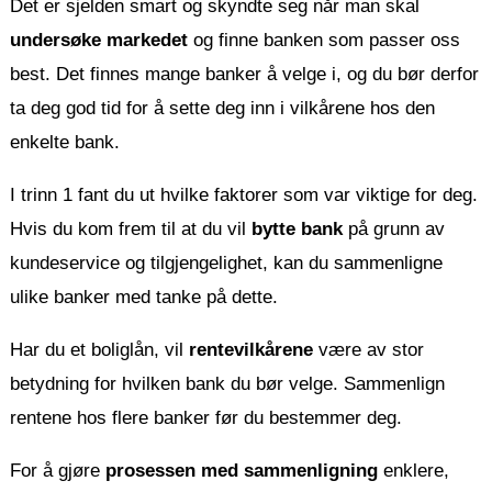
Det er sjelden smart og skyndte seg når man skal
undersøke markedet
og finne banken som passer oss
best. Det finnes mange banker å velge i, og du bør derfor
ta deg god tid for å sette deg inn i vilkårene hos den
enkelte bank.
I trinn 1 fant du ut hvilke faktorer som var viktige for deg.
Hvis du kom frem til at du vil
bytte bank
på grunn av
kundeservice og tilgjengelighet, kan du sammenligne
ulike banker med tanke på dette.
Har du et boliglån, vil
rentevilkårene
være av stor
betydning for hvilken bank du bør velge. Sammenlign
rentene hos flere banker før du bestemmer deg.
For å gjøre
prosessen med sammenligning
enklere,