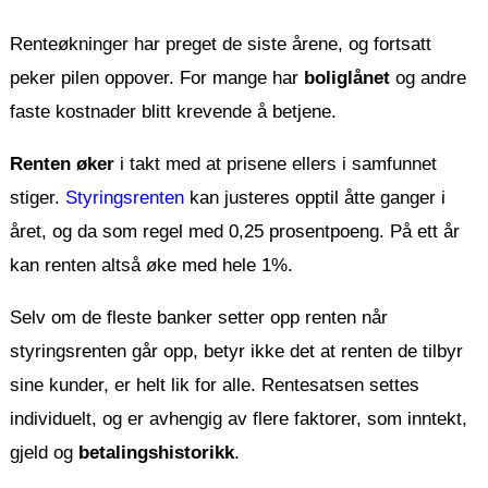
Renteøkninger har preget de siste årene, og fortsatt
peker pilen oppover. For mange har
boliglånet
og andre
faste kostnader blitt krevende å betjene.
Renten øker
i takt med at prisene ellers i samfunnet
stiger.
Styringsrenten
kan justeres opptil åtte ganger i
året, og da som regel med 0,25 prosentpoeng. På ett år
kan renten altså øke med hele 1%.
Selv om de fleste banker setter opp renten når
styringsrenten går opp, betyr ikke det at renten de tilbyr
sine kunder, er helt lik for alle. Rentesatsen settes
individuelt, og er avhengig av flere faktorer, som inntekt,
gjeld og
betalingshistorikk
.