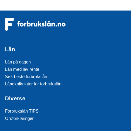
Lån
Lån på dagen
Lån med lav rente
Søk beste forbrukslån
Lånekalkulator for forbrukslån
Diverse
Forbrukslån TIPS
Ordforklaringer