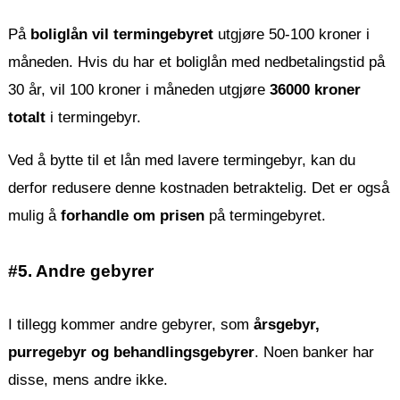
På
boliglån vil termingebyret
utgjøre 50-100 kroner i
måneden. Hvis du har et boliglån med nedbetalingstid på
30 år, vil 100 kroner i måneden utgjøre
36000 kroner
totalt
i termingebyr.
Ved å bytte til et lån med lavere termingebyr, kan du
derfor redusere denne kostnaden betraktelig. Det er også
mulig å
forhandle om prisen
på termingebyret.
#5. Andre gebyrer
I tillegg kommer andre gebyrer, som
årsgebyr,
purregebyr og behandlingsgebyrer
. Noen banker har
disse, mens andre ikke.