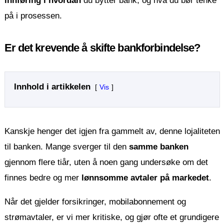
innføring i hvordan
du bytter bank, og hva du bør tenke
på i prosessen.
Er det krevende å skifte bankforbindelse?
Innhold i artikkelen
Vis
Kanskje henger det igjen fra gammelt av, denne lojaliteten
til banken. Mange sverger til den
samme banken
gjennom flere tiår, uten å noen gang undersøke om det
finnes bedre og mer
lønnsomme avtaler på markedet
.
Når det gjelder forsikringer, mobilabonnement og
strømavtaler, er vi mer kritiske, og gjør ofte et grundigere