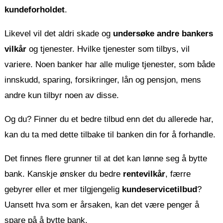
kundeforholdet
.
Likevel vil det aldri skade og
undersøke andre bankers
vilkår
og tjenester. Hvilke tjenester som tilbys, vil
variere. Noen banker har alle mulige tjenester, som både
innskudd, sparing, forsikringer, lån og pensjon, mens
andre kun tilbyr noen av disse.
Og du? Finner du et bedre tilbud enn det du allerede har,
kan du ta med dette tilbake til banken din for å forhandle.
Det finnes flere grunner til at det kan lønne seg å bytte
bank. Kanskje ønsker du bedre
rentevilkår
, færre
gebyrer eller et mer tilgjengelig
kundeservicetilbud
?
Uansett hva som er årsaken, kan det være penger å
spare på å bytte bank.