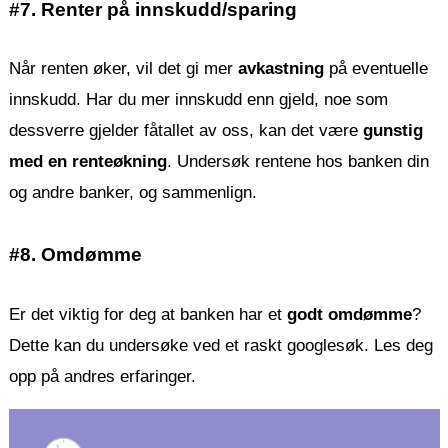
#7. Renter på innskudd/sparing
Når renten øker, vil det gi mer
avkastning
på eventuelle
innskudd. Har du mer innskudd enn gjeld, noe som
dessverre gjelder fåtallet av oss, kan det være
gunstig
med en renteøkning
. Undersøk rentene hos banken din
og andre banker, og sammenlign.
#8. Omdømme
Er det viktig for deg at banken har et
godt omdømme
?
Dette kan du undersøke ved et raskt googlesøk. Les deg
opp på andres erfaringer.