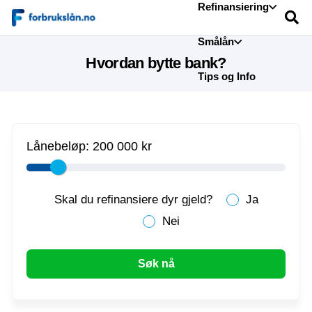
Refinansiering
Smålån
Hvordan bytte bank?
Tips og Info
Lånebeløp:
200 000 kr
Skal du refinansiere dyr gjeld?
Ja
Nei
Søk nå