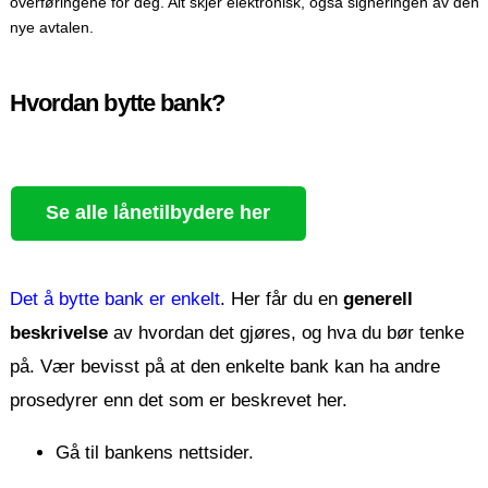
overføringene for deg. Alt skjer elektronisk, også signeringen av den
nye avtalen.
Hvordan bytte bank?
Se alle lånetilbydere her
Det å bytte bank er enkelt
. Her får du en
generell
beskrivelse
av hvordan det gjøres, og hva du bør tenke
på. Vær bevisst på at den enkelte bank kan ha andre
prosedyrer enn det som er beskrevet her.
Gå til bankens nettsider.