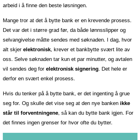
arbeid i å finne den beste løsningen.
Mange tror at det å bytte bank er en krevende prosess.
Det var det i større grad før, da både lønnsslipper og
selvangivelse måtte sendes med søknaden. I dag, hvor
alt skjer
elektronisk
, krever et bankbytte svært lite av
oss. Selve søknaden tar kun et par minutter, og avtalen
vil sendes deg for
elektronisk signering
. Det hele er
derfor en svært enkel prosess.
Hvis du tenker på å bytte bank, er det ingenting å grue
seg for. Og skulle det vise seg at den nye banken
ikke
står til forventningene
, så kan du bytte bank igjen. For
det finnes ingen grenser for hvor ofte du bytter.