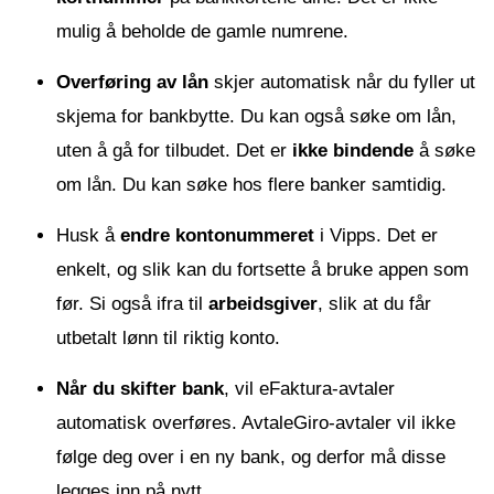
mulig å beholde de gamle numrene.
Overføring av lån
skjer automatisk når du fyller ut
skjema for bankbytte. Du kan også søke om lån,
uten å gå for tilbudet. Det er
ikke bindende
å søke
om lån. Du kan søke hos flere banker samtidig.
Husk å
endre kontonummeret
i Vipps. Det er
enkelt, og slik kan du fortsette å bruke appen som
før. Si også ifra til
arbeidsgiver
, slik at du får
utbetalt lønn til riktig konto.
Når du skifter bank
, vil eFaktura-avtaler
automatisk overføres. AvtaleGiro-avtaler vil ikke
følge deg over i en ny bank, og derfor må disse
legges inn på nytt.