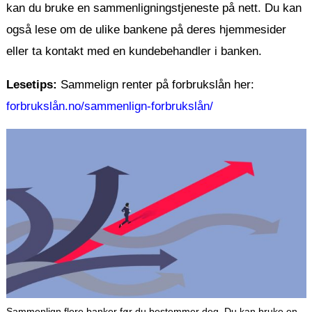
kan du bruke en sammenligningstjeneste på nett. Du kan
også lese om de ulike bankene på deres hjemmesider
eller ta kontakt med en kundebehandler i banken.
Lesetips:
Sammelign renter på forbrukslån her:
forbrukslån.no/sammenlign-forbrukslån/
Sammenlign flere banker før du bestemmer deg. Du kan bruke en