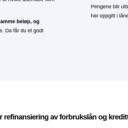
Pengene blir utb
har oppgitt i l
samme beløp, og
e. Da får du et godt
r refinansiering av forbrukslån og kredit