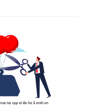
man tar opp et lån for å innfri en