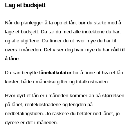
Lag et budsjett
Når du planlegger å ta opp et lån, bør du starte med å
lage et budsjett. Da tar du med alle inntektene du har,
og alle utgiftene. Da finner du ut hvor mye du har til
overs i måneden. Det viser deg hvor mye du har
råd til
å låne
.
Du kan benytte
lånekalkulator
for å finne ut hva et lån
koster, både i månedsutgifter og totalkostnaden.
Hvor dyrt et lån er i måneden kommer an på størrelsen
på lånet, rentekostnadene og lengden på
nedbetalingstiden. Jo raskere du betaler ned lånet, jo
dyrere er det i måneden.