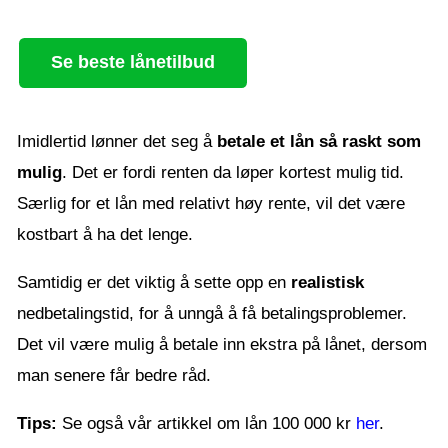
Se beste lånetilbud
Imidlertid lønner det seg å
betale et lån så raskt som
mulig
. Det er fordi renten da løper kortest mulig tid.
Særlig for et lån med relativt høy rente, vil det være
kostbart å ha det lenge.
Samtidig er det viktig å sette opp en
realistisk
nedbetalingstid, for å unngå å få betalingsproblemer.
Det vil være mulig å betale inn ekstra på lånet, dersom
man senere får bedre råd.
Tips:
Se også vår artikkel om lån 100 000 kr
her
.