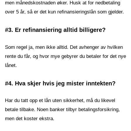
men månedskostnaden øker. Husk at for nedbetaling
over 5 år, så er det kun refinansieringslån som gjelder.
#3. Er refinansiering alltid billigere?
Som regel ja, men ikke alltid. Det avhenger av hvilken
rente du får, og hvor mye gebyrer du betaler for det nye
lånet.
#4. Hva skjer hvis jeg mister inntekten?
Har du tatt opp et lån uten sikkerhet, må du likevel
betale tilbake. Noen banker tilbyr betalingsforsikring,
men det koster ekstra.