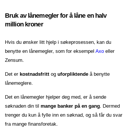
Bruk av lånemegler for å låne en halv
million kroner
Hvis du ønsker litt hjelp i søkeprosessen, kan du
benytte en lånemegler, som for eksempel
Axo
eller
Zensum.
Det er
kostnadsfritt
og
uforpliktende
å benytte
lånemeglere.
Det en lånemegler hjelper deg med, er å sende
søknaden din til
mange banker på en gang
. Dermed
trenger du kun å fylle inn en søknad, og så får du svar
fra mange finansforetak.