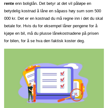
rente
enn boliglån. Det betyr at det vil påløpe en
betydelig kostnad å låne en såpass høy sum som 500
000 kr. Det er en kostnad du må regne inn i det du skal
betale for. Hvis du for eksempel låner pengene for å
kjøpe en bil, må du plusse lånekostnadene på prisen
for bilen, for å se hva den faktisk koster deg.