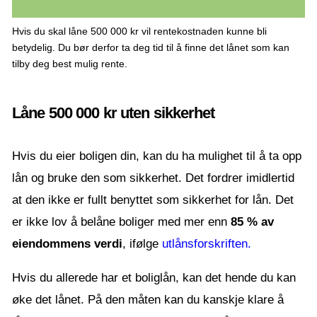
Hvis du skal låne 500 000 kr vil rentekostnaden kunne bli
betydelig. Du bør derfor ta deg tid til å finne det lånet som kan
tilby deg best mulig rente.
Låne 500 000 kr uten sikkerhet
Hvis du eier boligen din, kan du ha mulighet til å ta opp
lån og bruke den som sikkerhet. Det fordrer imidlertid
at den ikke er fullt benyttet som sikkerhet for lån. Det
er ikke lov å belåne boliger med mer enn
85 % av
eiendommens verdi
, ifølge
utlånsforskriften.
Hvis du allerede har et boliglån, kan det hende du kan
øke det lånet. På den måten kan du kanskje klare å