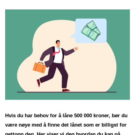
Hvis du har behov for å låne 500 000 kroner, bør du
være nøye med å finne det lånet som er billigst for
nettopp deg. Her viser vi deg hvordan du kan gå