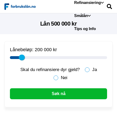
Refinansiering
Smålån
Lån 500 000 kr
Tips og Info
Lånebeløp:
200 000 kr
Skal du refinansiere dyr gjeld?
Ja
Nei
Søk nå