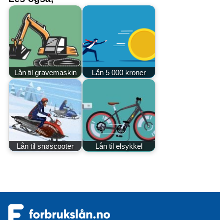
Lån til gravemaskin
Lån 5 000 kroner
Lån til snøscooter
Lån til elsykkel