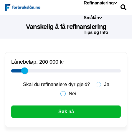
Refinansiering
Smålån
Vanskelig å få refinansiering
Tips og Info
Lånebeløp:
200 000 kr
Skal du refinansiere dyr gjeld?
Ja
Nei
Søk nå