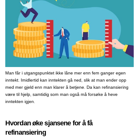
Man får i utgangspunktet ikke låne mer enn fem ganger egen
inntekt. Imidlertid kan inntekten gå ned, slik at man ender opp
med mer gjeld enn man klarer å betjene. Da kan refinansiering
være til hjelp, samtidig som man også må forsøke å heve
inntekten igjen.
Hvordan øke sjansene for å få
refinansiering