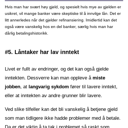
Hvis man har svært høy gjeld, og spesielt hvis mye av gjelden er
usikret, vil mange banker være skeptiske til å innvilge lån. Det er
litt annerledes når det gjelder refinansiering. Imidlertid kan det
også være vanskelig hos en del banker, særlig hvis man har
dårlig betalingshistorikk.
#5. Låntaker har lav inntekt
Livet er fullt av endringer, og det kan også gjelde
inntekten. Dessverre kan man oppleve å
miste
jobben
, at
langvarig sykdom
fører til lavere inntekt,
eller at inntekten av andre grunner blir lavere.
Ved slike tilfeller kan det bli vanskelig å betjene gjeld
som man tidligere ikke hadde problemer med å betale.
Da er det viktig å ta tak i problemet så raskt som