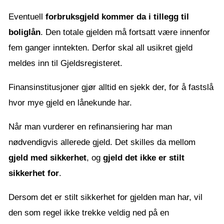
Eventuell
forbruksgjeld kommer da i tillegg til
boliglån
. Den totale gjelden må fortsatt være innenfor
fem ganger inntekten. Derfor skal all usikret gjeld
meldes inn til Gjeldsregisteret.
Finansinstitusjoner gjør alltid en sjekk der, for å fastslå
hvor mye gjeld en lånekunde har.
Når man vurderer en refinansiering har man
nødvendigvis allerede gjeld. Det skilles da mellom
gjeld med sikkerhet
, og
gjeld det ikke er stilt
sikkerhet for
.
Dersom det er stilt sikkerhet for gjelden man har, vil
den som regel ikke trekke veldig ned på en