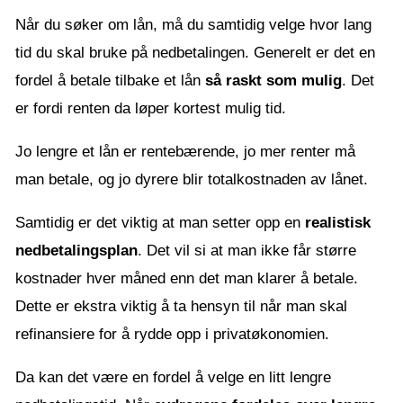
Når du søker om lån, må du samtidig velge hvor lang
tid du skal bruke på nedbetalingen. Generelt er det en
fordel å betale tilbake et lån
så raskt som mulig
. Det
er fordi renten da løper kortest mulig tid.
Jo lengre et lån er rentebærende, jo mer renter må
man betale, og jo dyrere blir totalkostnaden av lånet.
Samtidig er det viktig at man setter opp en
realistisk
nedbetalingsplan
. Det vil si at man ikke får større
kostnader hver måned enn det man klarer å betale.
Dette er ekstra viktig å ta hensyn til når man skal
refinansiere for å rydde opp i privatøkonomien.
Da kan det være en fordel å velge en litt lengre