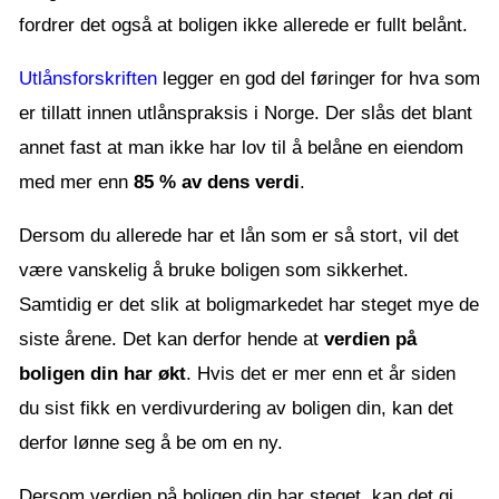
fordrer det også at boligen ikke allerede er fullt belånt.
Utlånsforskriften
legger en god del føringer for hva som
er tillatt innen utlånspraksis i Norge. Der slås det blant
annet fast at man ikke har lov til å belåne en eiendom
med mer enn
85 % av dens verdi
.
Dersom du allerede har et lån som er så stort, vil det
være vanskelig å bruke boligen som sikkerhet.
Samtidig er det slik at boligmarkedet har steget mye de
siste årene. Det kan derfor hende at
verdien på
boligen din har økt
. Hvis det er mer enn et år siden
du sist fikk en verdivurdering av boligen din, kan det
derfor lønne seg å be om en ny.
Dersom verdien på boligen din har steget, kan det gi