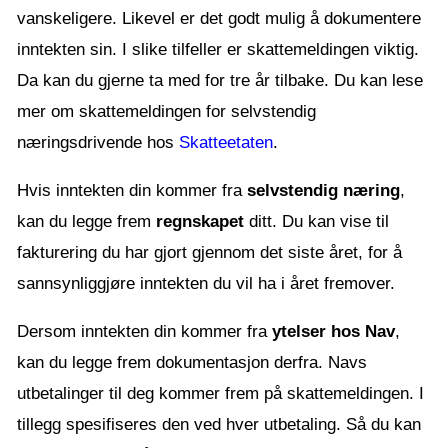
vanskeligere. Likevel er det godt mulig å dokumentere
inntekten sin. I slike tilfeller er skattemeldingen viktig.
Da kan du gjerne ta med for tre år tilbake. Du kan lese
mer om skattemeldingen for selvstendig
næringsdrivende hos
Skatteetaten
.
Hvis inntekten din kommer fra
selvstendig næring
,
kan du legge frem
regnskapet
ditt. Du kan vise til
fakturering du har gjort gjennom det siste året, for å
sannsynliggjøre inntekten du vil ha i året fremover.
Dersom inntekten din kommer fra
ytelser hos Nav
,
kan du legge frem dokumentasjon derfra. Navs
utbetalinger til deg kommer frem på skattemeldingen. I
tillegg spesifiseres den ved hver utbetaling. Så du kan