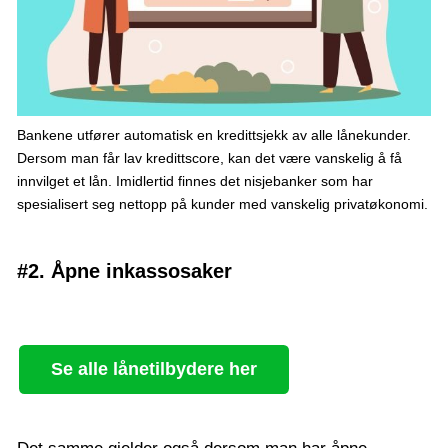
Bankene utfører automatisk en kredittsjekk av alle lånekunder.
Dersom man får lav kredittscore, kan det være vanskelig å få
innvilget et lån. Imidlertid finnes det nisjebanker som har
spesialisert seg nettopp på kunder med vanskelig privatøkonomi.
#2. Åpne inkassosaker
Se alle lånetilbydere her