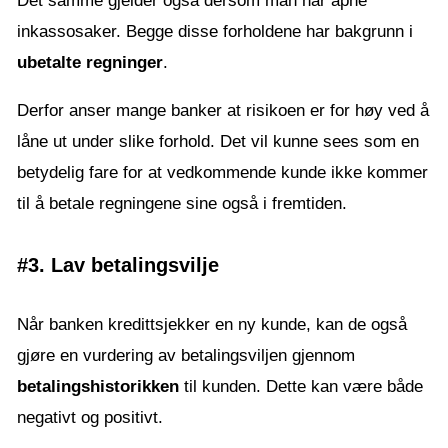
Det samme gjelder også dersom man har åpne
inkassosaker. Begge disse forholdene har bakgrunn i
ubetalte regninger
.
Derfor anser mange banker at risikoen er for høy ved å
låne ut under slike forhold. Det vil kunne sees som en
betydelig fare for at vedkommende kunde ikke kommer
til å betale regningene sine også i fremtiden.
#3. Lav betalingsvilje
Når banken kredittsjekker en ny kunde, kan de også
gjøre en vurdering av betalingsviljen gjennom
betalingshistorikken
til kunden. Dette kan være både
negativt og positivt.