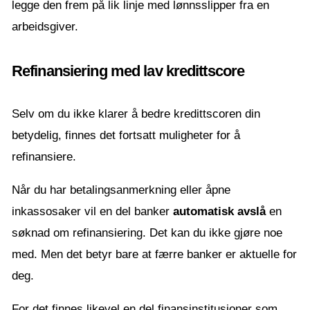
legge den frem på lik linje med lønnsslipper fra en
arbeidsgiver.
Refinansiering med lav kredittscore
Selv om du ikke klarer å bedre kredittscoren din
betydelig, finnes det fortsatt muligheter for å
refinansiere.
Når du har betalingsanmerkning eller åpne
inkassosaker vil en del banker
automatisk avslå
en
søknad om refinansiering. Det kan du ikke gjøre noe
med. Men det betyr bare at færre banker er aktuelle for
deg.
For det finnes likevel en del finansinstitusjoner som