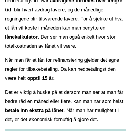
nedbetalingstid. Når
avdragene fordeles over lengre
tid
, blir hvert avdrag lavere, og de månedlige
regningene blir tilsvarende lavere. For å sjekke ut hva
et lån vil koste i måneden kan man benytte en
lånekalkulator
. Der ser man også enkelt hvor stor
totalkostnaden av lånet vil være.
Når man får et lån for refinansiering gjelder det egne
regler for tilbakebetaling. Da kan nedbetalingstiden
være helt
opptil 15 år.
Det er viktig å huske på at dersom man ser at man får
bedre råd en måned eller flere, kan man når som helst
betale inn ekstra på lånet
. Når man har mulighet til
det, er det økonomisk fornuftig å gjøre det.