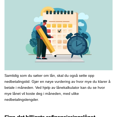
Samtidig som du søker om lån, skal du også sette opp
nedbetalingstid. Gjør en nøye vurdering av hvor mye du klarer å
betale i måneden. Ved hjelp av lånekalkulator kan du se hvor
mye lånet vil koste deg i måneden, med ulike
nedbetalingslengder.