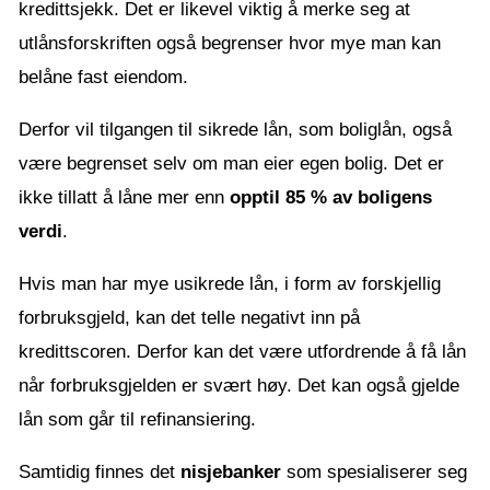
kredittsjekk. Det er likevel viktig å merke seg at
utlånsforskriften også begrenser hvor mye man kan
belåne fast eiendom.
Derfor vil tilgangen til sikrede lån, som boliglån, også
være begrenset selv om man eier egen bolig. Det er
ikke tillatt å låne mer enn
opptil 85 % av boligens
verdi
.
Hvis man har mye usikrede lån, i form av forskjellig
forbruksgjeld, kan det telle negativt inn på
kredittscoren. Derfor kan det være utfordrende å få lån
når forbruksgjelden er svært høy. Det kan også gjelde
lån som går til refinansiering.
Samtidig finnes det
nisjebanker
som spesialiserer seg