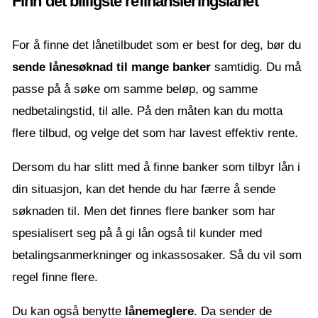
Finn det billigste refinansieringslånet
For å finne det lånetilbudet som er best for deg, bør du
sende lånesøknad til mange banker
samtidig. Du må
passe på å søke om samme beløp, og samme
nedbetalingstid, til alle. På den måten kan du motta
flere tilbud, og velge det som har lavest effektiv rente.
Dersom du har slitt med å finne banker som tilbyr lån i
din situasjon, kan det hende du har færre å sende
søknaden til. Men det finnes flere banker som har
spesialisert seg på å gi lån også til kunder med
betalingsanmerkninger og inkassosaker. Så du vil som
regel finne flere.
Du kan også benytte
lånemeglere
. Da sender de