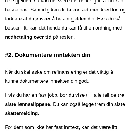
hele gjelden, så kan det være tilstrekkelig til at du kan
betale noe. Samtidig kan du ta kontakt med kreditor, og
forklare at du ønsker å betale gjelden din. Hvis du så
betaler litt, kan det hende du kan få til en ordning med
nedbetaling over tid
på resten.
#2. Dokumentere inntekten din
Når du skal søke om refinansiering er det viktig å
kunne dokumentere inntekten din godt.
Hvis du har en fast jobb, bør du vise til i alle fall de
tre
siste lønnsslippene
. Du kan også legge frem din siste
skattemelding
.
For dem som ikke har fast inntekt, kan det være litt