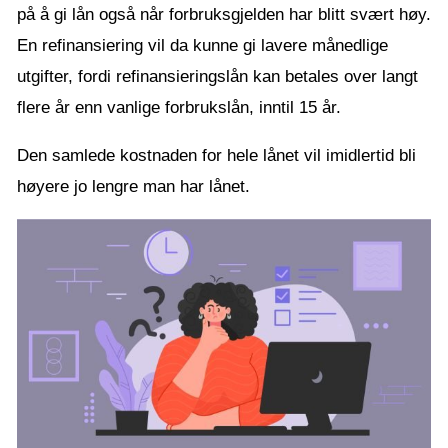
på å gi lån også når forbruksgjelden har blitt svært høy.
En refinansiering vil da kunne gi lavere månedlige
utgifter, fordi refinansieringslån kan betales over langt
flere år enn vanlige forbrukslån, inntil 15 år.
Den samlede kostnaden for hele lånet vil imidlertid bli
høyere jo lengre man har lånet.