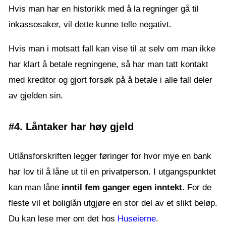
Hvis man har en historikk med å la regninger gå til
inkassosaker, vil dette kunne telle negativt.
Hvis man i motsatt fall kan vise til at selv om man ikke
har klart å betale regningene, så har man tatt kontakt
med kreditor og gjort forsøk på å betale i alle fall deler
av gjelden sin.
#4. Låntaker har høy gjeld
Utlånsforskriften legger føringer for hvor mye en bank
har lov til å låne ut til en privatperson. I utgangspunktet
kan man låne
inntil fem ganger egen inntekt
. For de
fleste vil et boliglån utgjøre en stor del av et slikt beløp.
Du kan lese mer om det hos
Huseierne
.