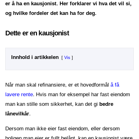
er å ha en kausjonist. Her forklarer vi hva det vil si,
og hvilke fordeler det kan ha for deg.
Dette er en kausjonist
Innhold i artikkelen
Vis
Når man skal refinansiere, er et hovedformål
å få
lavere rente
. Hvis man for eksempel har fast eiendom
man kan stille som sikkerhet, kan det gi
bedre
lånevilkår
.
Dersom man ikke eier fast eiendom, eller dersom
boligen man eier er fullt belånt, kan en kausjonist være