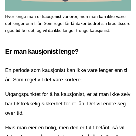
Hvor lenge man er kausjonist varierer, men man kan ikke være
det lenger enn ti år. Som regel får låntaker bedret sin kredittscore
i god tid før det, og vil da ikke lenger trenge kausjonist.
Er man kausjonist lenge?
En periode som kausjonist kan ikke vare lenger enn
ti
år
. Som regel vil det vare kortere.
Utgangspunktet for å ha kausjonist, er at man ikke selv
har tilstrekkelig sikkerhet for et lån. Det vil endre seg
over tid.
Hvis man eier en bolig, men den er fullt belånt, så vil