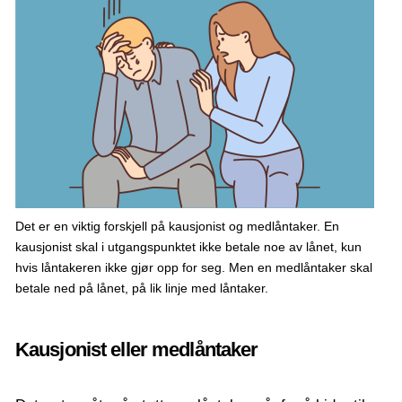
Det er en viktig forskjell på kausjonist og medlåntaker. En
kausjonist skal i utgangspunktet ikke betale noe av lånet, kun
hvis låntakeren ikke gjør opp for seg. Men en medlåntaker skal
betale ned på lånet, på lik linje med låntaker.
Kausjonist eller medlåntaker