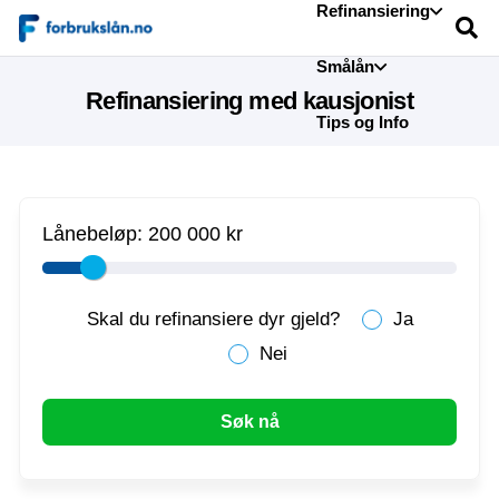
Refinansiering
Smålån
Refinansiering med kausjonist
Tips og Info
Lånebeløp:
200 000 kr
Skal du refinansiere dyr gjeld?
Ja
Nei
Søk nå