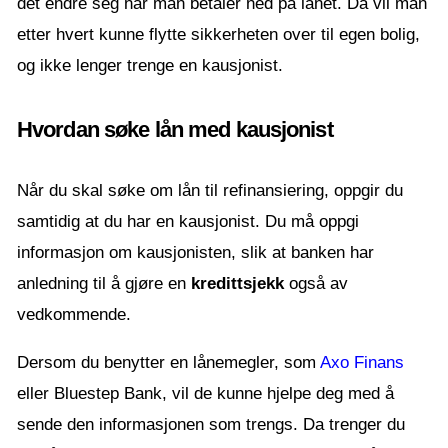
det endre seg når man betaler ned på lånet. Da vil man
etter hvert kunne flytte sikkerheten over til egen bolig,
og ikke lenger trenge en kausjonist.
Hvordan søke lån med kausjonist
Når du skal søke om lån til refinansiering, oppgir du
samtidig at du har en kausjonist. Du må oppgi
informasjon om kausjonisten, slik at banken har
anledning til å gjøre en
kredittsjekk
også av
vedkommende.
Dersom du benytter en lånemegler, som
Axo Finans
eller Bluestep Bank, vil de kunne hjelpe deg med å
sende den informasjonen som trengs. Da trenger du