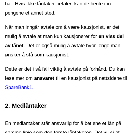
har. Hvis ikke låntaker betaler, kan de hente inn
pengene et annet sted.
Når man inngår avtale om å være kausjonist, er det
mulig å avtale at man kun kausjonerer for
en viss del
av lånet
. Det er også mulig å avtale hvor lenge man
ønsker å stå som kausjonist.
Dette er det i så fall viktig å avtale på forhånd. Du kan
lese mer om
ansvaret
til en kausjonist på nettsidene til
SpareBank1.
2. Medlåntaker
En medlåntaker står ansvarlig for å betjene et lån på
samme linje som den første låntakeren. Det vil si at