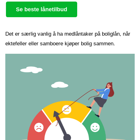
Se beste lånetilbud
Det er særlig vanlig å ha medlåntaker på boliglån, når
ektefeller eller samboere kjøper bolig sammen.