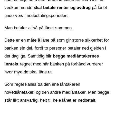
vedkommende
skal betale renter og avdrag
på lånet
underveis i nedbetalingsperioden.
Man betaler altså på lånet sammen.
Dette er en måte å låne på som gir større sikkerhet for
banken sin del, fordi to personer betaler ned gjelden i
det daglige. Samtidig blir
begge medlåntakernes
inntekt
regnet med når banken på forhånd vurderer
hvor mye de skal låne ut.
Som regel kalles da den ene låntakeren
hovedlånetaker, og den andre medlåntaker. Men begge
står likt ansvarlig, helt til hele lånet er nedbetalt.