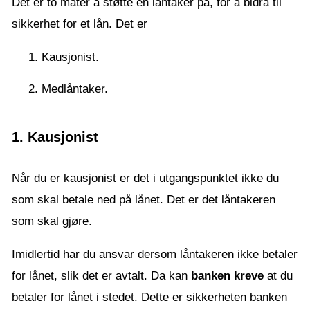
Det er to måter å støtte en låntaker på, for å bidra til
sikkerhet for et lån. Det er
Kausjonist.
Medlåntaker.
1. Kausjonist
Når du er kausjonist er det i utgangspunktet ikke du
som skal betale ned på lånet. Det er det låntakeren
som skal gjøre.
Imidlertid har du ansvar dersom låntakeren ikke betaler
for lånet, slik det er avtalt. Da kan
banken kreve
at du
betaler for lånet i stedet. Dette er sikkerheten banken