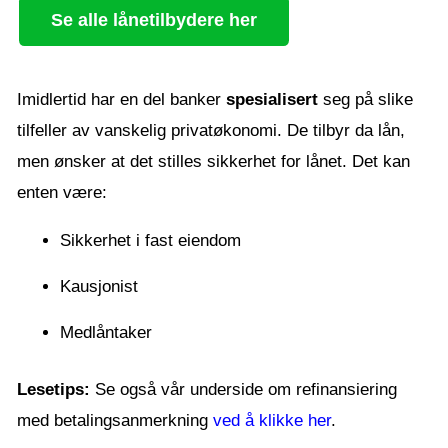
Se alle lånetilbydere her
Imidlertid har en del banker
spesialisert
seg på slike
tilfeller av vanskelig privatøkonomi. De tilbyr da lån,
men ønsker at det stilles sikkerhet for lånet. Det kan
enten være:
Sikkerhet i fast eiendom
Kausjonist
Medlåntaker
Lesetips:
Se også vår underside om refinansiering
med betalingsanmerkning
ved å klikke her
.