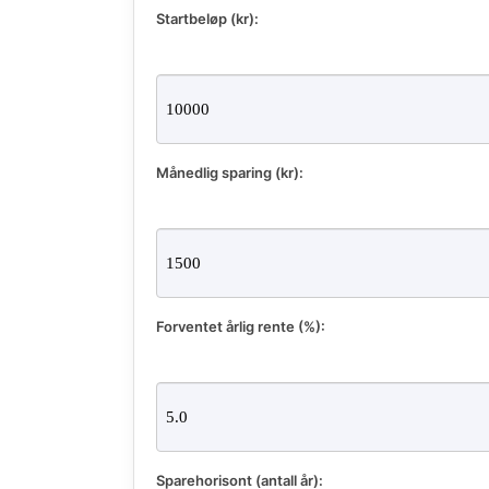
Startbeløp (kr):
Månedlig sparing (kr):
Forventet årlig rente (%):
Sparehorisont (antall år):