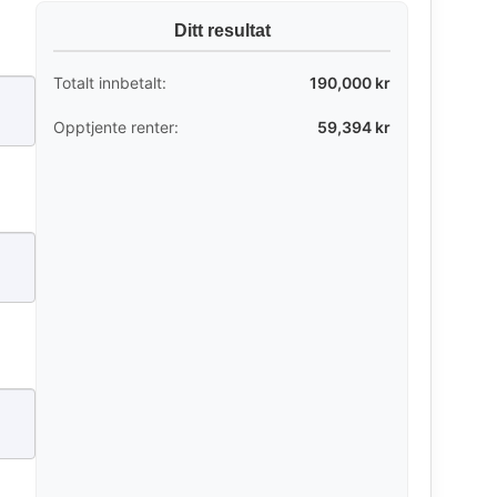
Ditt resultat
Totalt innbetalt:
190,000 kr
Opptjente renter:
59,394 kr