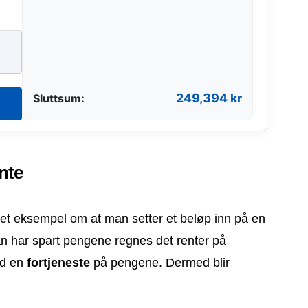
249,394 kr
Sluttsum:
ente
e et eksempel om at man setter et beløp inn på en
an har spart pengene regnes det renter på
ed en
fortjeneste
på pengene. Dermed blir