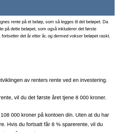
gnes rente på et beløp, som så legges til det beløpet. Da
nte på dette beløpet, som også inkluderer det første
 fortsetter det år etter år, og dermed vokser beløpet raskt.
viklingen av renters rente ved en investering.
te, vil du det første året tjene 8 000 kroner.
tå 108 000 kroner på kontoen din. Uten at du har
re. Hvis du fortsatt får 8 % sparerente, vil du