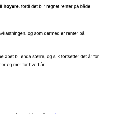
li høyere
, fordi det blir regnet renter på både
vkastningen, og som dermed er renter på
pet bli enda større, og slik fortsetter det år for
er og mer for hvert år.