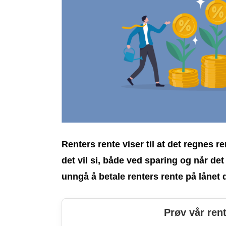
Renters rente viser til at det regnes re
det vil si, både ved sparing og når de
unngå å betale renters rente på lånet d
Prøv vår rent