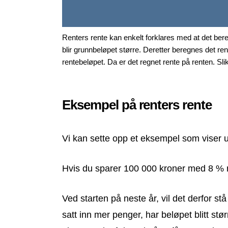
Renters rente kan enkelt forklares med at det bere
blir grunnbeløpet større. Deretter beregnes det re
rentebeløpet. Da er det regnet rente på renten. Slik
Eksempel på renters rente
Vi kan sette opp et eksempel som viser ut
Hvis du sparer 100 000 kroner med 8 % ren
Ved starten på neste år, vil det derfor s
satt inn mer penger, har beløpet blitt stør