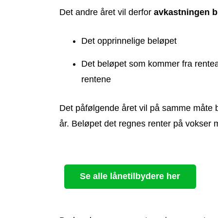
Det andre året vil derfor
avkastningen b
Det opprinnelige beløpet
Det beløpet som kommer fra rentea
rentene
Det påfølgende året vil på samme måte belø
år. Beløpet det regnes renter på vokser m
Se alle lånetilbydere her