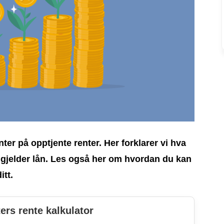
nter på opptjente renter. Her forklarer vi hva
t gjelder lån. Les også her om hvordan du kan
itt.
ers rente kalkulator