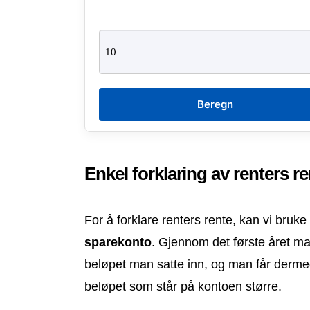
Beregn
Enkel forklaring av renters r
For å forklare renters rente, kan vi bruk
sparekonto
. Gjennom det første året m
beløpet man satte inn, og man får derm
beløpet som står på kontoen større.