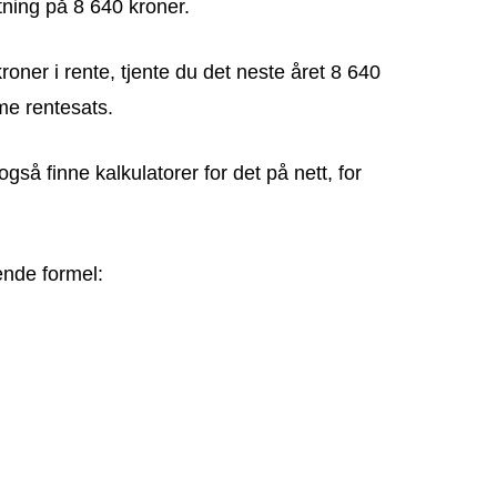
ning på 8 640 kroner.
roner i rente, tjente du det neste året 8 640
e rentesats.
gså finne kalkulatorer for det på nett, for
ende formel: