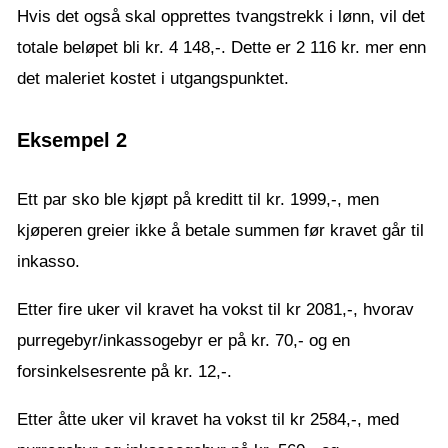
Hvis det også skal opprettes tvangstrekk i lønn, vil det
totale beløpet bli kr. 4 148,-. Dette er 2 116 kr. mer enn
det maleriet kostet i utgangspunktet.
Eksempel 2
Ett par sko ble kjøpt på kreditt til kr. 1999,-, men
kjøperen greier ikke å betale summen før kravet går til
inkasso.
Etter fire uker vil kravet ha vokst til kr 2081,-, hvorav
purregebyr/inkassogebyr er på kr. 70,- og en
forsinkelsesrente på kr. 12,-.
Etter åtte uker vil kravet ha vokst til kr 2584,-, med