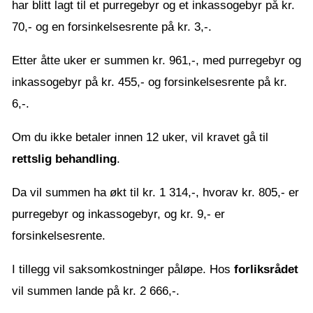
har blitt lagt til et purregebyr og et inkassogebyr på kr.
70,- og en forsinkelsesrente på kr. 3,-.
Etter åtte uker er summen kr. 961,-, med purregebyr og
inkassogebyr på kr. 455,- og forsinkelsesrente på kr.
6,-.
Om du ikke betaler innen 12 uker, vil kravet gå til
rettslig behandling
.
Da vil summen ha økt til kr. 1 314,-, hvorav kr. 805,- er
purregebyr og inkassogebyr, og kr. 9,- er
forsinkelsesrente.
I tillegg vil saksomkostninger påløpe. Hos
forliksrådet
vil summen lande på kr. 2 666,-.