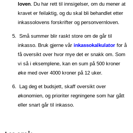
loven
. Du har rett til innsigelser, om du mener at
kravet er feilaktig, og du skal bli behandlet etter
inkassolovens forskrifter og personvernloven.
Små summer blir raskt store om de går til
inkasso. Bruk gjerne vår
inkassokalkulator
for å
få oversikt over hvor mye det er snakk om. Som
vi så i eksemplene, kan en sum på 500 kroner
øke med over 4000 kroner på 12 uker.
Lag deg et budsjett, skaff oversikt over
økonomien, og prioriter regningene som har gått
eller snart går til inkasso.