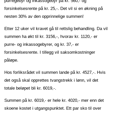
purregebyr og inkassogebyr på kr. 560,- og
forsinkelsesrente på kr. 25,-. Det vil si en økning på
nesten 30% av den opprinnelige summen!
Etter 12 uker vil kravet gå til rettslig behandling. Da vil
summen ha økt til kr. 3156,-, hvorav kr. 1120,- er
purre- og inkassogebyrer, og kr. 37,- er
forsinkelsesrente. I tillegg vil saksomkostninger
påløpe.
Hos forliksrådet vil summen lande på kr. 4527,-. Hvis
det også skal opprettes tvangstrekk i lønn, vil det
totale beløpet bli kr. 6019,-.
Summen på kr. 6019,- er hele kr. 4020,- mer enn det
skoene kostet i utgangspunktet. Ett par sko til over