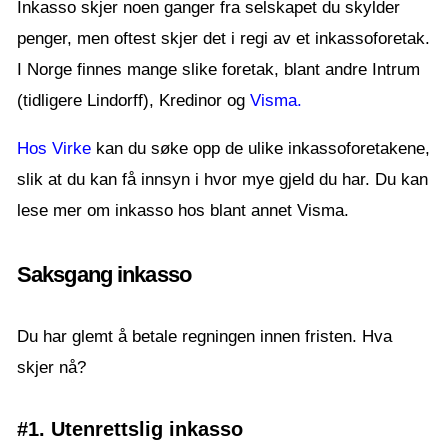
Inkasso skjer noen ganger fra selskapet du skylder
penger, men oftest skjer det i regi av et inkassoforetak.
I Norge finnes mange slike foretak, blant andre Intrum
(tidligere Lindorff), Kredinor og
Visma.
Hos Virke
kan du søke opp de ulike inkassoforetakene,
slik at du kan få innsyn i hvor mye gjeld du har. Du kan
lese mer om inkasso hos blant annet Visma.
Saksgang inkasso
Du har glemt å betale regningen innen fristen. Hva
skjer nå?
#1. Utenrettslig inkasso