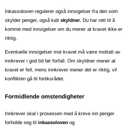
Inkassoloven regulerer også innsigelser fra den som
skylder penger, også kalt
skyldner.
Du har rett til å
komme med innsigelser om du mener at kravet ikke er
riktig.
Eventuelle innsigelser mot kravet må være mottatt av
innkrever i god tid før forfall. Om skyldner mener at
kravet er feil, mens innkrever mener det er riktig, vil
konflikten gå til forliksrådet.
Formidlende omstendigheter
Innkrever skal i prosessen med å kreve inn penger
forholde seg til
inkassoloven
og