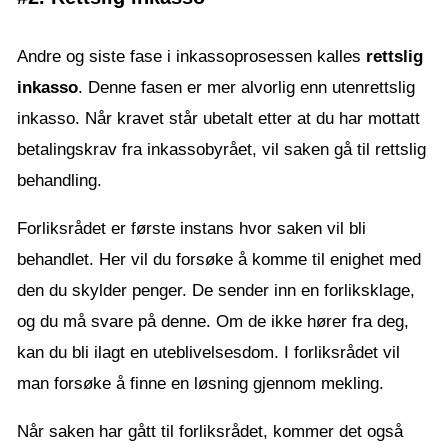
Andre og siste fase i inkassoprosessen kalles
rettslig
inkasso
. Denne fasen er mer alvorlig enn utenrettslig
inkasso. Når kravet står ubetalt etter at du har mottatt
betalingskrav fra inkassobyrået, vil saken gå til rettslig
behandling.
Forliksrådet er første instans hvor saken vil bli
behandlet. Her vil du forsøke å komme til enighet med
den du skylder penger. De sender inn en forliksklage,
og du må svare på denne. Om de ikke hører fra deg,
kan du bli ilagt en uteblivelsesdom. I forliksrådet vil
man forsøke å finne en løsning gjennom mekling.
Når saken har gått til forliksrådet, kommer det også