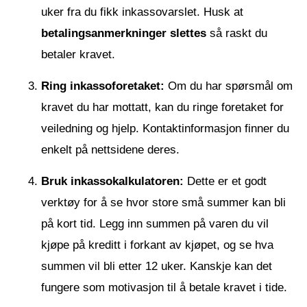
uker fra du fikk inkassovarslet. Husk at
betalingsanmerkninger slettes
så raskt du
betaler kravet.
Ring inkassoforetaket:
Om du har spørsmål om
kravet du har mottatt, kan du ringe foretaket for
veiledning og hjelp. Kontaktinformasjon finner du
enkelt på nettsidene deres.
Bruk inkassokalkulatoren:
Dette er et godt
verktøy for å se hvor store små summer kan bli
på kort tid. Legg inn summen på varen du vil
kjøpe på kreditt i forkant av kjøpet, og se hva
summen vil bli etter 12 uker. Kanskje kan det
fungere som motivasjon til å betale kravet i tide.