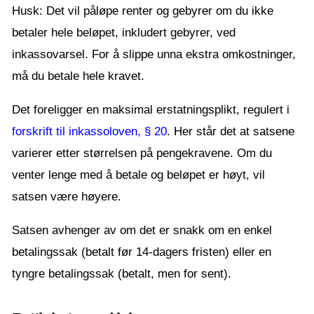
Husk: Det vil påløpe renter og gebyrer om du ikke
betaler hele beløpet, inkludert gebyrer, ved
inkassovarsel. For å slippe unna ekstra omkostninger,
må du betale hele kravet.
Det foreligger en maksimal erstatningsplikt, regulert i
forskrift til inkassoloven, § 20
. Her står det at satsene
varierer etter størrelsen på pengekravene. Om du
venter lenge med å betale og beløpet er høyt, vil
satsen være høyere.
Satsen avhenger av om det er snakk om en enkel
betalingssak (betalt før 14-dagers fristen) eller en
tyngre betalingssak (betalt, men for sent).