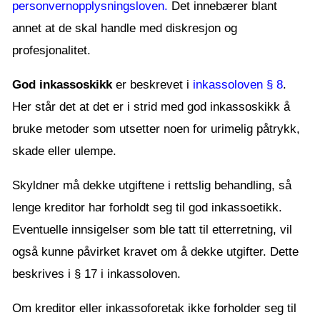
personvernopplysningsloven.
Det innebærer blant
annet at de skal handle med diskresjon og
profesjonalitet.
God inkassoskikk
er beskrevet i
inkassoloven § 8
.
Her står det at det er i strid med god inkassoskikk å
bruke metoder som utsetter noen for urimelig påtrykk,
skade eller ulempe.
Skyldner må dekke utgiftene i rettslig behandling, så
lenge kreditor har forholdt seg til god inkassoetikk.
Eventuelle innsigelser som ble tatt til etterretning, vil
også kunne påvirket kravet om å dekke utgifter. Dette
beskrives i § 17 i inkassoloven.
Om kreditor eller inkassoforetak ikke forholder seg til