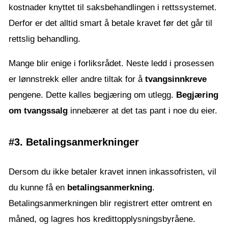
kostnader knyttet til saksbehandlingen i rettssystemet.
Derfor er det alltid smart å betale kravet før det går til
rettslig behandling.
Mange blir enige i forliksrådet. Neste ledd i prosessen
er lønnstrekk eller andre tiltak for å
tvangsinnkreve
pengene. Dette kalles begjæring om utlegg.
Begjæring
om tvangssalg
innebærer at det tas pant i noe du eier.
#3. Betalingsanmerkninger
Dersom du ikke betaler kravet innen inkassofristen, vil
du kunne få en
betalingsanmerkning
.
Betalingsanmerkningen blir registrert etter omtrent en
måned, og lagres hos kredittopplysningsbyråene.