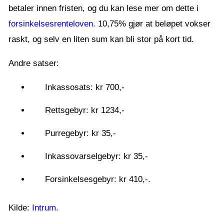
betaler innen fristen, og du kan lese mer om dette i
forsinkelsesrenteloven.
10,75% gjør at beløpet vokser
raskt, og selv en liten sum kan bli stor på kort tid.
Andre satser:
Inkassosats: kr 700,-
Rettsgebyr: kr 1234,-
Purregebyr: kr 35,-
Inkassovarselgebyr: kr 35,-
Forsinkelsesgebyr: kr 410,-.
Kilde:
Intrum
.