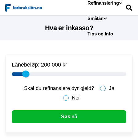
Refinansiering
Smålån
Hva er inkasso?
Tips og Info
Lånebeløp:
200 000 kr
Skal du refinansiere dyr gjeld?
Ja
Nei
Søk nå