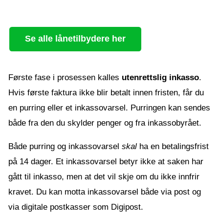
Se alle lånetilbydere her
Første fase i prosessen kalles
utenrettslig inkasso
.
Hvis første faktura ikke blir betalt innen fristen, får du
en purring eller et inkassovarsel. Purringen kan sendes
både fra den du skylder penger og fra inkassobyrået.
Både purring og inkassovarsel
skal
ha en betalingsfrist
på 14 dager. Et inkassovarsel betyr ikke at saken har
gått til inkasso, men at det vil skje om du ikke innfrir
kravet. Du kan motta inkassovarsel både via post og
via digitale postkasser som Digipost.