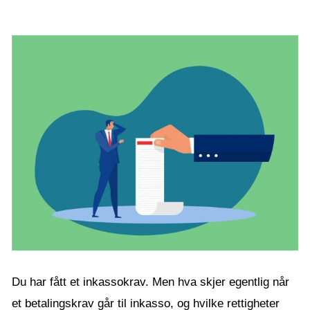
Du har fått et inkassokrav. Men hva skjer egentlig når
et betalingskrav går til inkasso, og hvilke rettigheter