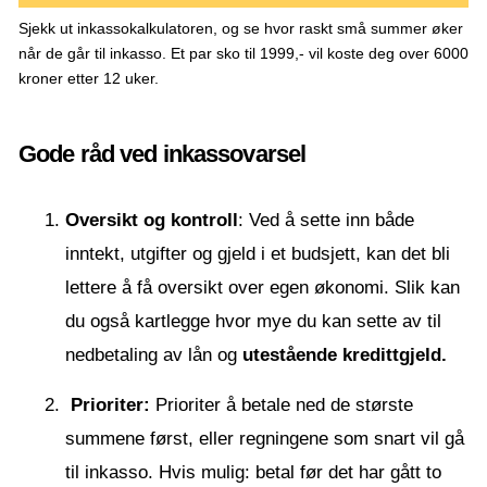
Sjekk ut inkassokalkulatoren, og se hvor raskt små summer øker
når de går til inkasso. Et par sko til 1999,- vil koste deg over 6000
kroner etter 12 uker.
Gode råd ved inkassovarsel
Oversikt og kontroll
: Ved å sette inn både
inntekt, utgifter og gjeld i et budsjett, kan det bli
lettere å få oversikt over egen økonomi. Slik kan
du også kartlegge hvor mye du kan sette av til
nedbetaling av lån og
utestående kredittgjeld.
Prioriter:
Prioriter å betale ned de største
summene først, eller regningene som snart vil gå
til inkasso. Hvis mulig: betal før det har gått to