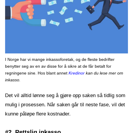
I Norge har vi mange inkassoforetak, og de fleste bedrifter
benytter seg av en av disse for å sikre at de får betalt for
regningene sine. Hos blant annet
Kredinor
kan du lese mer om
inkasso.
Det vil alltid lønne seg å gjøre opp saken så tidlig som
mulig i prosessen. Når saken går til neste fase, vil det
kunne påløpe flere kostnader.
#2. Rettslig inkasso