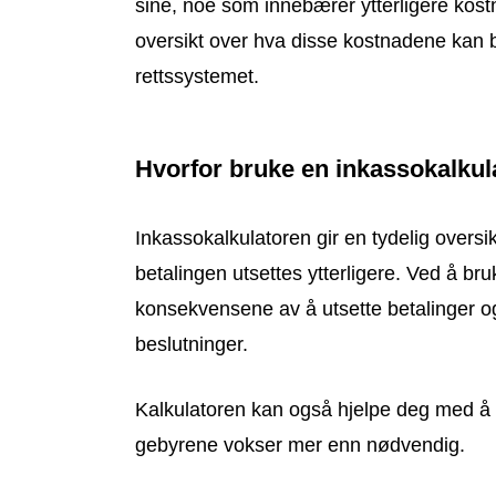
sine, noe som innebærer ytterligere kost
oversikt over hva disse kostnadene kan b
rettssystemet.
Hvorfor bruke en inkassokalkul
Inkassokalkulatoren gir en tydelig oversi
betalingen utsettes ytterligere. Ved å br
konsekvensene av å utsette betalinger 
beslutninger.
Kalkulatoren kan også hjelpe deg med å p
gebyrene vokser mer enn nødvendig.