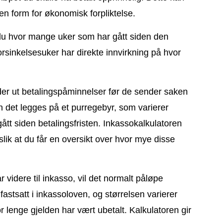
en form for økonomisk forpliktelse.
 du hvor mange uker som har gått siden den
forsinkelsesuker har direkte innvirkning på hvor
er ut betalingspåminnelser før de sender saken
n det legges på et purregebyr, som varierer
ått siden betalingsfristen. Inkassokalkulatoren
slik at du får en oversikt over hvor mye disse
 videre til inkasso, vil det normalt påløpe
astsatt i inkassoloven, og størrelsen varierer
r lenge gjelden har vært ubetalt. Kalkulatoren gir