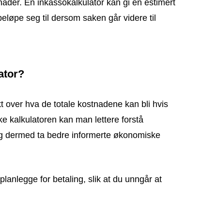
nader. En inkassokalkulator kan gi en estimert
eløpe seg til dersom saken går videre til
ator?
kt over hva de totale kostnadene kan bli hvis
uke kalkulatoren kan man lettere forstå
og dermed ta bedre informerte økonomiske
lanlegge for betaling, slik at du unngår at