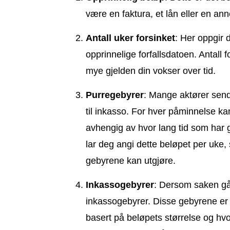
være en faktura, et lån eller en ann
Antall uker forsinket
: Her oppgir
opprinnelige forfallsdatoen. Antall 
mye gjelden din vokser over tid.
Purregebyrer
: Mange aktører send
til inkasso. For hver påminnelse ka
avhengig av hvor lang tid som har g
lar deg angi dette beløpet per uke, 
gebyrene kan utgjøre.
Inkassogebyrer
: Dersom saken går
inkassogebyrer. Disse gebyrene er f
basert på beløpets størrelse og hvo