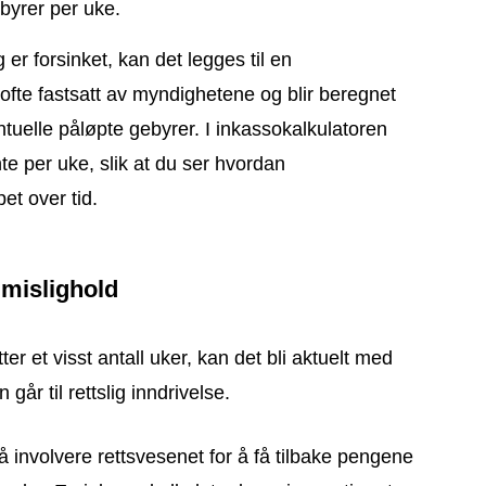
byrer per uke.
g er forsinket, kan det legges til en
ofte fastsatt av myndighetene og blir beregnet
tuelle påløpte gebyrer. I inkassokalkulatoren
te per uke, slik at du ser hvordan
et over tid.
 mislighold
ter et visst antall uker, kan det bli aktuelt med
går til rettslig inndrivelse.
å involvere rettsvesenet for å få tilbake pengene