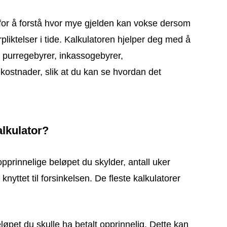
y for å forstå hvor mye gjelden kan vokse dersom
pliktelser i tide. Kalkulatoren hjelper deg med å
m purregebyrer, inkassogebyrer,
 kostnader, slik at du kan se hvordan det
lkulator?
opprinnelige beløpet du skylder, antall uker
knyttet til forsinkelsen. De fleste kalkulatorer
eløpet du skulle ha betalt opprinnelig. Dette kan