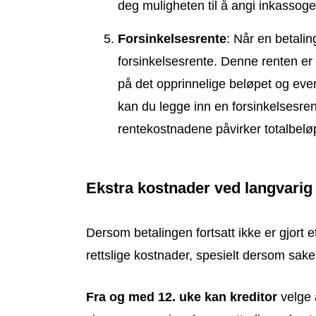
deg muligheten til å angi inkassoge
Forsinkelsesrente
: Når en betalin
forsinkelsesrente. Denne renten er 
på det opprinnelige beløpet og even
kan du legge inn en forsinkelsesren
rentekostnadene påvirker totalbeløp
Ekstra kostnader ved langvarig
Dersom betalingen fortsatt ikke er gjort et
rettslige kostnader, spesielt dersom saken 
Fra og med 12. uke kan kreditor
velge 