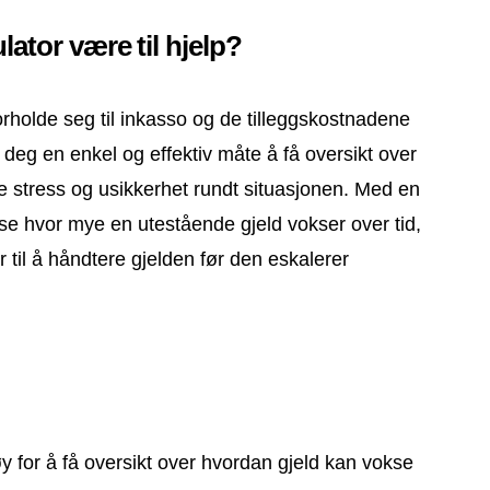
ator være til hjelp?
rholde seg til inkasso og de tilleggskostnadene
deg en enkel og effektiv måte å få oversikt over
re stress og usikkerhet rundt situasjonen. Med en
 se hvor mye en utestående gjeld vokser over tid,
til å håndtere gjelden før den eskalerer
øy for å få oversikt over hvordan gjeld kan vokse