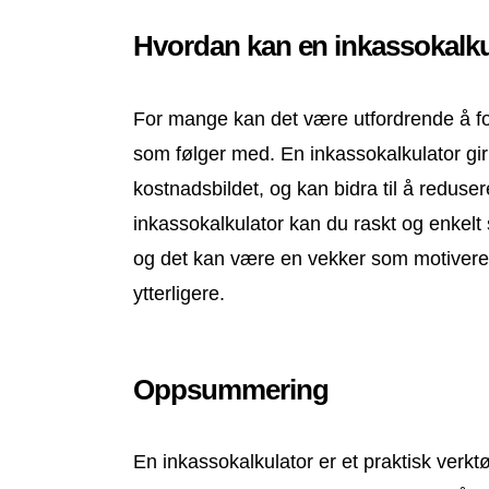
Hvordan kan en inkassokalkul
For mange kan det være utfordrende å fo
som følger med. En inkassokalkulator gir 
kostnadsbildet, og kan bidra til å reduse
inkassokalkulator kan du raskt og enkelt
og det kan være en vekker som motiverer 
ytterligere.
Oppsummering
En inkassokalkulator er et praktisk verkt