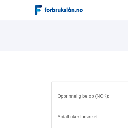
Opprinnelig beløp (NOK):
Antall uker forsinket: