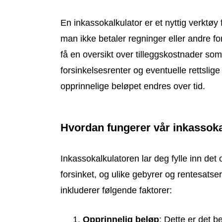
En inkassokalkulator er et nyttig verktø
man ikke betaler regninger eller andre for
få en oversikt over tilleggskostnader so
forsinkelsesrenter og eventuelle rettslige
opprinnelige beløpet endres over tid.
Hvordan fungerer vår inkassoka
Inkassokalkulatoren lar deg fylle inn det 
forsinket, og ulike gebyrer og rentesatser 
inkluderer følgende faktorer:
Opprinnelig beløp
: Dette er det b