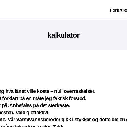
Forbruk
kalkulator
 hva lånet ville koste – null overraskelser.
 forklart på en måte jeg faktisk forstod.
 på. Anbefales på det sterkeste.
sten. Veldig effektiv!
ne. Vår varmtvannsbereder gikk i stykker og dette ble en
se månedelige kostnader. Takk