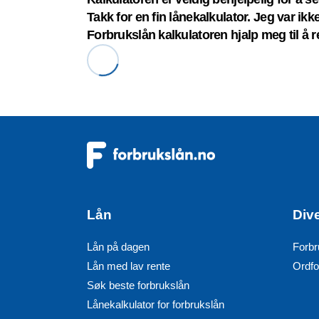
Takk for en fin lånekalkulator. Jeg var ik
Forbrukslån kalkulatoren hjalp meg til å r
Lån
Div
Lån på dagen
Forbr
Lån med lav rente
Ordfo
Søk beste forbrukslån
Lånekalkulator for forbrukslån