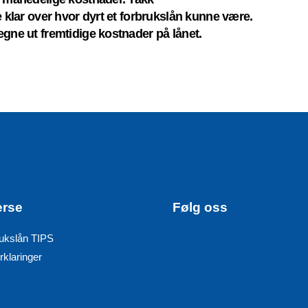
ke klar over hvor dyrt et forbrukslån kunne være.
egne ut fremtidige kostnader på lånet.
erse
Følg oss
ukslån TIPS
rklaringer